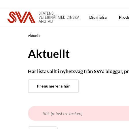
Djurhälsa
Produ
Aktuellt
Aktuellt
Här listas allt i nyhetsväg från SVA: bloggar
Prenumerera här