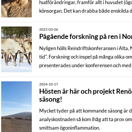
hudförändringar, framför allt i huvudet (ö
könsorgan. Det kan drabba både enskilda d
2025-03-26
Pågående forskning på ren i N
Nyligen hölls Reindriftskonferansen i Alta,
tid". Forskning och inspel på många olika 
presenterades under konferensen och med s
2024-10-17
Hösten är här och projekt Ren
säsong!
Mycket tyder på att kommande säsong är de
analyskostnaden så kom ihåg att ta prov om
smittsam ögoninflammation.