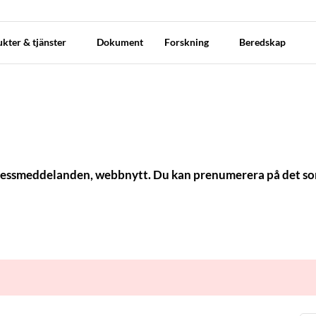
kter & tjänster
Dokument
Forskning
Beredskap
, pressmeddelanden, webbnytt. Du kan prenumerera på det so