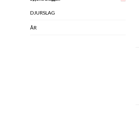
DJURSLAG
ÅR