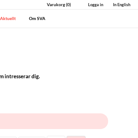
Varukorg
(0)
Logga in
In English
Aktuellt
Om SVA
m intresserar dig.