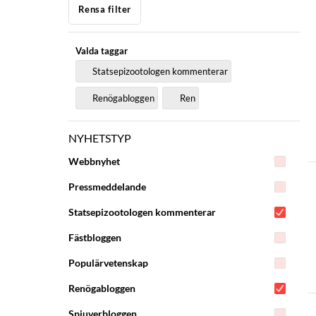
Rensa filter
Valda taggar
Statsepizootologen kommenterar
Renögabloggen
Ren
NYHETSTYP
Webbnyhet
Pressmeddelande
Statsepizootologen kommenterar
Fästbloggen
Populärvetenskap
Renögabloggen
Spjuverbloggen