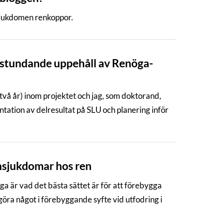
sjukdomen renkoppor.
h stundande uppehåll av Renöga-
två år) inom projektet och jag, som doktorand,
tation av delresultat på SLU och planering inför
nsjukdomar hos ren
ga är vad det bästa sättet är för att förebygga
ra något i förebyggande syfte vid utfodring i