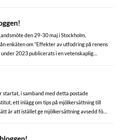
oggen!
 Landsmöte den 29-30 maj i Stockholm,
ån enkäten om ”Effekter av utfodring på renens
under 2023 publicerats i en vetenskaplig
!
ar startat, i samband med detta postade
itut, ett inlägg om tips på mjölkersättning till
ätt är att istället ge mjölkersättning avsedd för
abloggen!