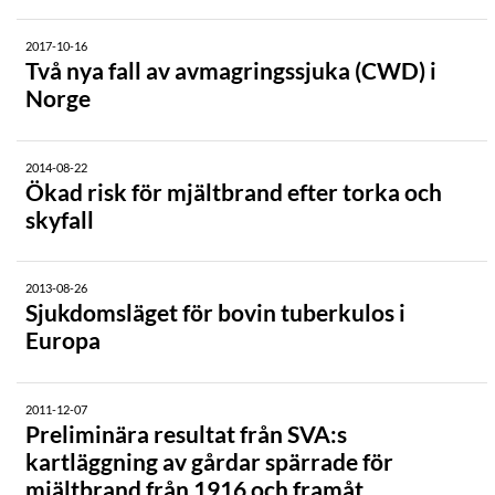
2017-10-16
Två nya fall av avmagringssjuka (CWD) i
Norge
2014-08-22
Ökad risk för mjältbrand efter torka och
skyfall
2013-08-26
Sjukdomsläget för bovin tuberkulos i
Europa
2011-12-07
Preliminära resultat från SVA:s
kartläggning av gårdar spärrade för
mjältbrand från 1916 och framåt