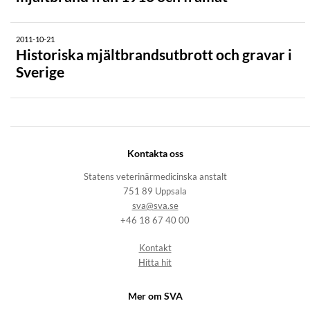
2011-10-21
Historiska mjältbrandsutbrott och gravar i
Sverige
Kontakta oss
Statens veterinärmedicinska anstalt
751 89 Uppsala
sva@sva.se
+46 18 67 40 00
Kontakt
Hitta hit
Mer om SVA