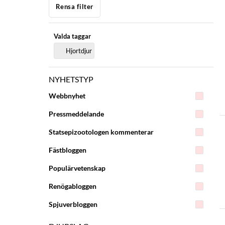
Rensa filter
Valda taggar
Hjortdjur
NYHETSTYP
Webbnyhet
Pressmeddelande
Statsepizootologen kommenterar
Fästbloggen
Populärvetenskap
Renögabloggen
Spjuverbloggen