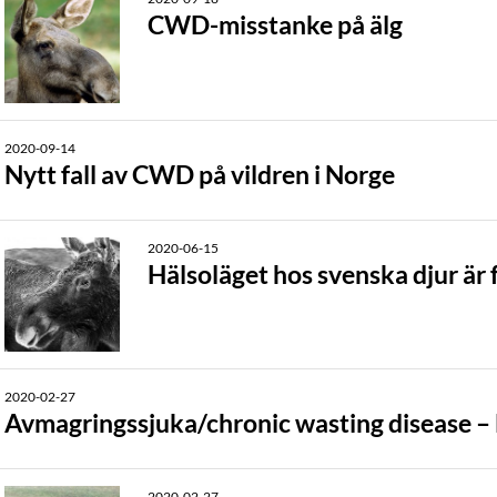
CWD-misstanke på älg
2020-09-14
Nytt fall av CWD på vildren i Norge
2020-06-15
Hälsoläget hos svenska djur är 
2020-02-27
Avmagringssjuka/chronic wasting disease – 
2020-02-27