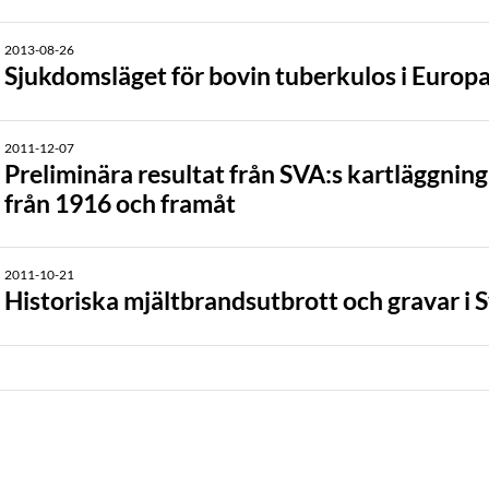
2013-08-26
Sjukdomsläget för bovin tuberkulos i Europ
2011-12-07
Preliminära resultat från SVA:s kartläggning
från 1916 och framåt
2011-10-21
Historiska mjältbrandsutbrott och gravar i 