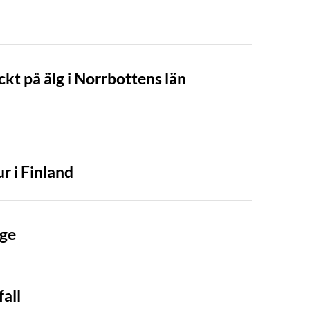
t på älg i Norrbottens län
r i Finland
rge
fall