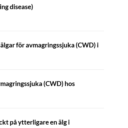
ing disease)
älgar för avmagringssjuka (CWD) i
vmagringssjuka (CWD) hos
 på ytterligare en älg i