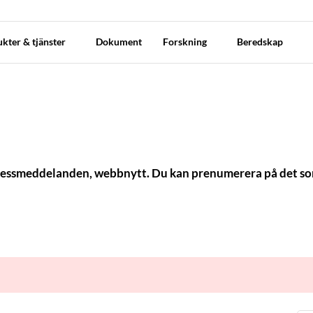
kter & tjänster
Dokument
Forskning
Beredskap
, pressmeddelanden, webbnytt. Du kan prenumerera på det so