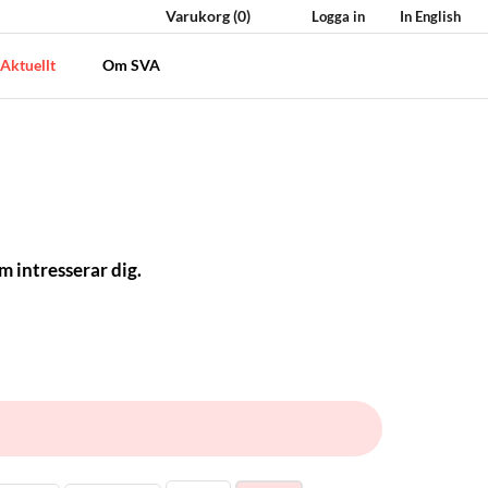
Varukorg
(0)
Logga in
In English
Aktuellt
Om SVA
m intresserar dig.