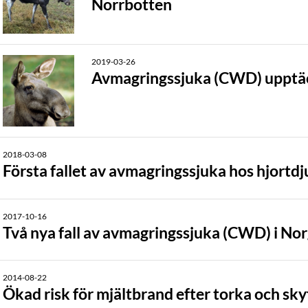
Norrbotten
2019-03-26
Avmagringssjuka (CWD) upptäck
2018-03-08
Första fallet av avmagringssjuka hos hjortdju
2017-10-16
Två nya fall av avmagringssjuka (CWD) i No
2014-08-22
Ökad risk för mjältbrand efter torka och sky