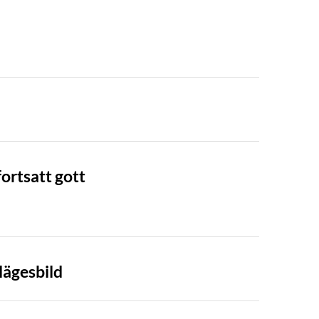
fortsatt gott
lägesbild