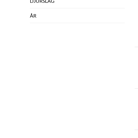
DJURSLAG
ÅR