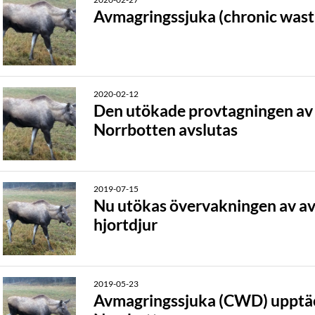
Avmagringssjuka (chronic wast
2020-02-12
Den utökade provtagningen av 
Norrbotten avslutas
2019-07-15
Nu utökas övervakningen av a
hjortdjur
2019-05-23
Avmagringssjuka (CWD) upptäckt