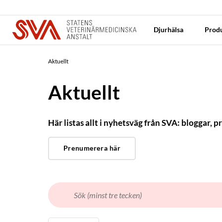
Djurhälsa
Produ
Aktuellt
Aktuellt
Här listas allt i nyhetsväg från SVA: bloggar
Prenumerera här