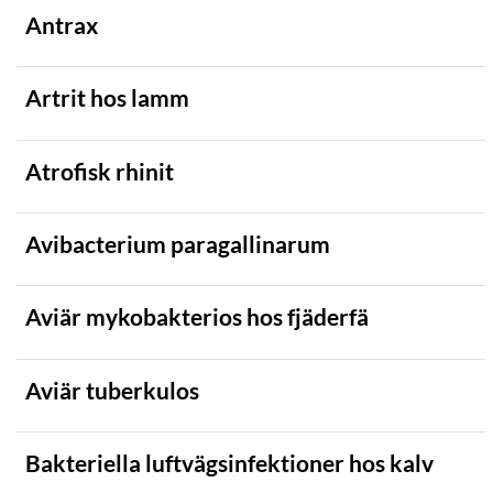
Antrax
Artrit hos lamm
Atrofisk rhinit
Avibacterium paragallinarum
Aviär mykobakterios hos fjäderfä
Aviär tuberkulos
Bakteriella luftvägsinfektioner hos kalv