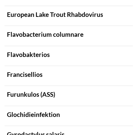
European Lake Trout Rhabdovirus
Flavobacterium columnare
Flavobakterios
Francisellios
Furunkulos (ASS)
Glochidieinfektion
Gyrodactylus salaris