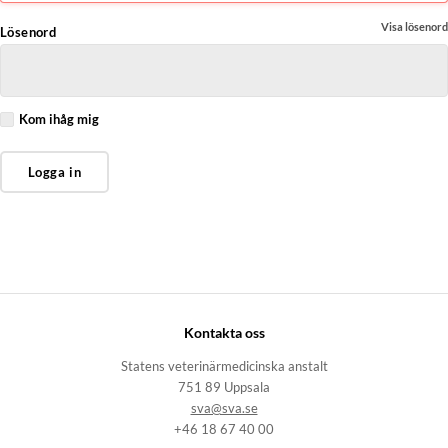
Visa lösenord
Lösenord
Kom ihåg mig
Logga in
Kontakta oss
Statens veterinärmedicinska anstalt
751 89 Uppsala
sva@sva.se
+46 18 67 40 00