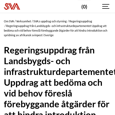
(0)
Om SVA
Verksamhet
SVA:s uppdrag och styrning
Regeringsuppdrag
Regeringsuppdrag från Landsbygds- och infrastrukturdepartementet Uppdrag att
bedöma och vid behov föreslå förebyggande åtgärder för att hindra introduktion och
spridning av afrikansk svinpest i Sverige
Regeringsuppdrag från
Landsbygds- och
infrastrukturdepartemente
Uppdrag att bedöma och
vid behov föreslå
förebyggande åtgärder för
att hindra introduktion