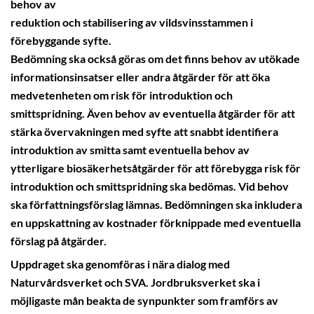
behov av
reduktion och stabilisering av vildsvinsstammen i
förebyggande syfte.
Bedömning ska också göras om det finns behov av utökade
informationsinsatser eller andra åtgärder för att öka
medvetenheten om risk för introduktion och
smittspridning. Även behov av eventuella åtgärder för att
stärka övervakningen med syfte att snabbt identifiera
introduktion av smitta samt eventuella behov av
ytterligare biosäkerhetsåtgärder för att förebygga risk för
introduktion och smittspridning ska bedömas. Vid behov
ska författningsförslag lämnas. Bedömningen ska inkludera
en uppskattning av kostnader förknippade med eventuella
förslag på åtgärder.
Uppdraget ska genomföras i nära dialog med
Naturvårdsverket och SVA. Jordbruksverket ska i
möjligaste mån beakta de synpunkter som framförs av