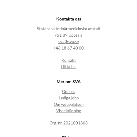
Kontakta oss
Statens veterinärmedicinska anstalt
751 89 Uppsala
sva@sva.se
+46 18 67 40 00
Kontakt
Hitta hit
Mer om SVA
Om oss
Lediga jobb
Om webbplatsen
Visselblåsning
Org. nr. 2021001868