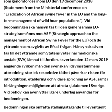
som genomfördes inom EU den 19 december 2018
(Statement from the Ministerial conference on
"Eradication of African swine fever in the EU and the long-
term management of wild hoar populations"). Vid
bedömningen ska hänsyn tas till den gemensamma EU-
strategi som finns mot ASF (Strategic approach to the
management of African Swine Fever for the EU) och de
yttranden som avgivits av Efsa i frågan. Hänsyn ska även
tas till det yttrande som Statens veterinärmedicinska
anstalt (SVA) lämnat till Jordbruksverket den 12 mars 2019
angående i vilken mån den svenska vildsvinsstammens
utbredning, storlek respektive täthet påverkar risken för
introduktion, etablering och vidare spridning av ASF, samt i
förlängningen möjligheten att utrota sjukdomen i Sverige.
Vid behov kan även ytterligare underlag användas för
bedömningen.
Bedömningen ska omfatta ställningstagande till eventuellt