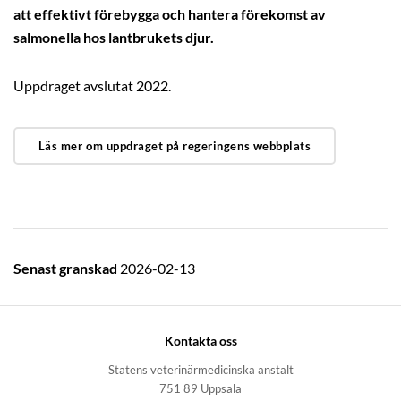
att effektivt förebygga och hantera förekomst av
salmonella hos lantbrukets djur.
Uppdraget avslutat 2022.
Läs mer om uppdraget på regeringens webbplats
Senast granskad
2026-02-13
Kontakta oss
Statens veterinärmedicinska anstalt
751 89 Uppsala