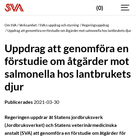
(0)
Om SVA
Verksamhet
SVA:s uppdrag och styrning
Regeringsuppdrag
Uppdrag att genomföra en förstudie om åtgärder mot salmonella hos lantbrukets djur
Uppdrag att genomföra en
förstudie om åtgärder mot
salmonella hos lantbrukets
djur
Publicerades
2021-03-30
Regeringen uppdrar åt Statens jordbruksverk
(Jordbruksverket) och Statens veterinärmedicinska
anstalt (SVA) att genomföra en förstudie om åtgärder för