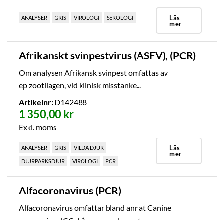
Läs
ANALYSER
GRIS
VIROLOGI
SEROLOGI
mer
Afrikanskt svinpestvirus (ASFV), (PCR)
Om analysen Afrikansk svinpest omfattas av
epizootilagen, vid klinisk misstanke...
Artikelnr:
D142488
1 350,00 kr
Exkl. moms
Läs
ANALYSER
GRIS
VILDA DJUR
mer
DJURPARKSDJUR
VIROLOGI
PCR
Alfacoronavirus (PCR)
Alfacoronavirus omfattar bland annat Canine