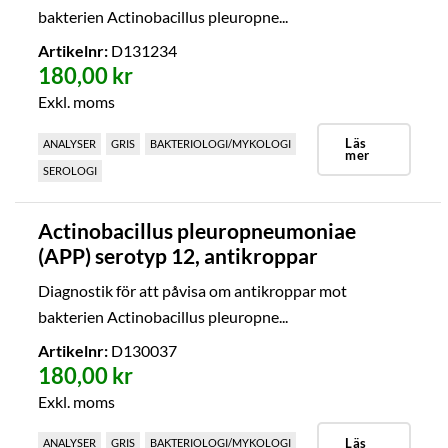
bakterien Actinobacillus pleuropne...
Artikelnr:
D131234
180,00 kr
Exkl. moms
Läs
ANALYSER
GRIS
BAKTERIOLOGI/MYKOLOGI
mer
SEROLOGI
Actinobacillus pleuropneumoniae
(APP) serotyp 12, antikroppar
Diagnostik för att påvisa om antikroppar mot
bakterien Actinobacillus pleuropne...
Artikelnr:
D130037
180,00 kr
Exkl. moms
Läs
ANALYSER
GRIS
BAKTERIOLOGI/MYKOLOGI