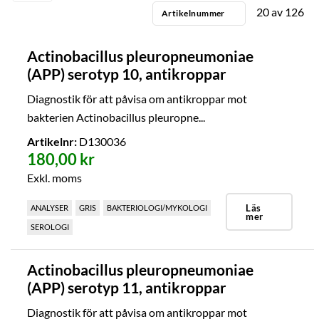
20
av
126
Artikelnummer
Actinobacillus pleuropneumoniae
(APP) serotyp 10, antikroppar
Diagnostik för att påvisa om antikroppar mot
bakterien Actinobacillus pleuropne...
Artikelnr:
D130036
180,00 kr
Exkl. moms
Läs
ANALYSER
GRIS
BAKTERIOLOGI/MYKOLOGI
mer
SEROLOGI
Actinobacillus pleuropneumoniae
(APP) serotyp 11, antikroppar
Diagnostik för att påvisa om antikroppar mot