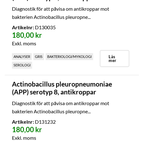
Diagnostik för att påvisa om antikroppar mot
bakterien Actinobacillus pleuropne...
Artikelnr:
D130035
180,00 kr
Exkl. moms
Läs
ANALYSER
GRIS
BAKTERIOLOGI/MYKOLOGI
mer
SEROLOGI
Actinobacillus pleuropneumoniae
(APP) serotyp 8, antikroppar
Diagnostik för att påvisa om antikroppar mot
bakterien Actinobacillus pleuropne...
Artikelnr:
D131232
180,00 kr
Exkl. moms