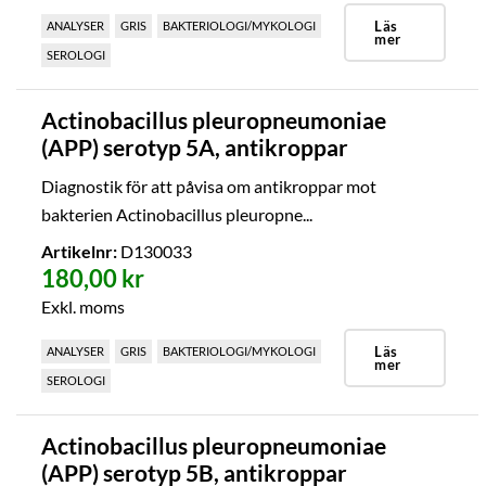
Läs
ANALYSER
GRIS
BAKTERIOLOGI/MYKOLOGI
mer
SEROLOGI
Actinobacillus pleuropneumoniae
(APP) serotyp 5A, antikroppar
Diagnostik för att påvisa om antikroppar mot
bakterien Actinobacillus pleuropne...
Artikelnr:
D130033
180,00 kr
Exkl. moms
Läs
ANALYSER
GRIS
BAKTERIOLOGI/MYKOLOGI
mer
SEROLOGI
Actinobacillus pleuropneumoniae
(APP) serotyp 5B, antikroppar