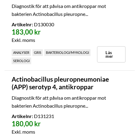
Diagnostik för att påvisa om antikroppar mot
bakterien Actinobacillus pleuropne...
Artikelnr:
D130030
183,00 kr
Exkl. moms
Läs
ANALYSER
GRIS
BAKTERIOLOGI/MYKOLOGI
mer
SEROLOGI
Actinobacillus pleuropneumoniae
(APP) serotyp 4, antikroppar
Diagnostik för att påvisa om antikroppar mot
bakterien Actinobacillus pleuropne...
Artikelnr:
D131231
180,00 kr
Exkl. moms