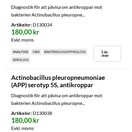
Diagnostik för att påvisa om antikroppar mot
bakterien Actinobacillus pleuropne...
Artikelnr:
D130034
180,00 kr
Exkl. moms
Läs
ANALYSER
GRIS
BAKTERIOLOGI/MYKOLOGI
mer
SEROLOGI
Actinobacillus pleuropneumoniae
(APP) serotyp 5S, antikroppar
Diagnostik för att påvisa om antikroppar mot
bakterien Actinobacillus pleuropne...
Artikelnr:
D130038
180,00 kr
Exkl. moms