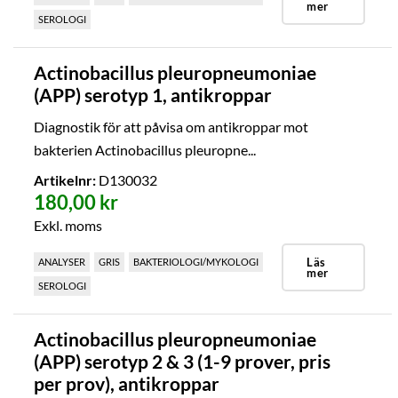
mer
SEROLOGI
Actinobacillus pleuropneumoniae
(APP) serotyp 1, antikroppar
Diagnostik för att påvisa om antikroppar mot
bakterien Actinobacillus pleuropne...
Artikelnr:
D130032
180,00 kr
Exkl. moms
Läs
ANALYSER
GRIS
BAKTERIOLOGI/MYKOLOGI
mer
SEROLOGI
Actinobacillus pleuropneumoniae
(APP) serotyp 2 & 3 (1-9 prover, pris
per prov), antikroppar