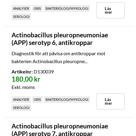
Läs
ANALYSER
GRIS
BAKTERIOLOGI/MYKOLOGI
mer
SEROLOGI
Actinobacillus pleuropneumoniae
(APP) serotyp 6, antikroppar
Diagnostik för att påvisa om antikroppar mot
bakterien Actinobacillus pleuropne...
Artikelnr:
D130039
180,00 kr
Exkl. moms
Läs
ANALYSER
GRIS
BAKTERIOLOGI/MYKOLOGI
mer
SEROLOGI
Actinobacillus pleuropneumoniae
(APP) serotyp 7, antikroppar