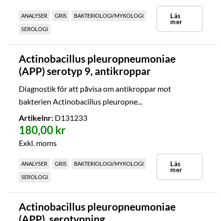
Läs
ANALYSER
GRIS
BAKTERIOLOGI/MYKOLOGI
mer
SEROLOGI
Actinobacillus pleuropneumoniae
(APP) serotyp 9, antikroppar
Diagnostik för att påvisa om antikroppar mot
bakterien Actinobacillus pleuropne...
Artikelnr:
D131233
180,00 kr
Exkl. moms
Läs
ANALYSER
GRIS
BAKTERIOLOGI/MYKOLOGI
mer
SEROLOGI
Actinobacillus pleuropneumoniae
(APP), serotypning