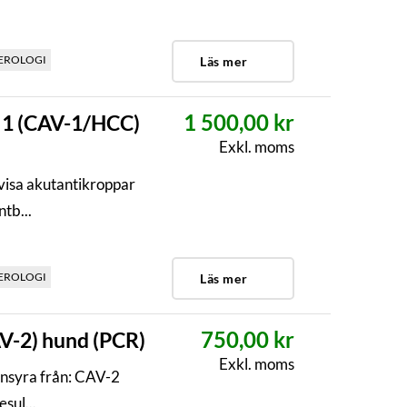
EROLOGI
Läs mer
1 500,00 kr
 1 (CAV-1/HCC)
Exkl. moms
åvisa akutantikroppar
tb...
EROLOGI
Läs mer
750,00 kr
V-2) hund (PCR)
Exkl. moms
a från: CAV-2
adenovirus) (DNA) Resul...