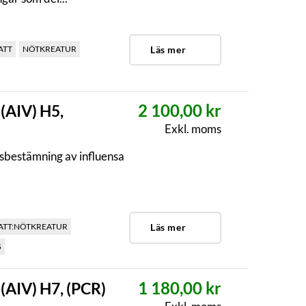
ATT
NÖTKREATUR
Läs mer
2 100,00 kr
 (AIV) H5,
Exkl. moms
sbestämning av influensa
.
ATT:NÖTKREATUR
Läs mer
G
1 180,00 kr
 (AIV) H7, (PCR)