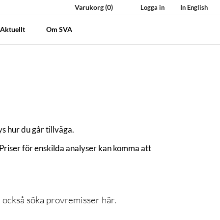
Varukorg
(0)
Logga in
In English
Aktuellt
Om SVA
 hur du går tillväga.
 Priser för enskilda analyser kan komma att
n också söka provremisser här.