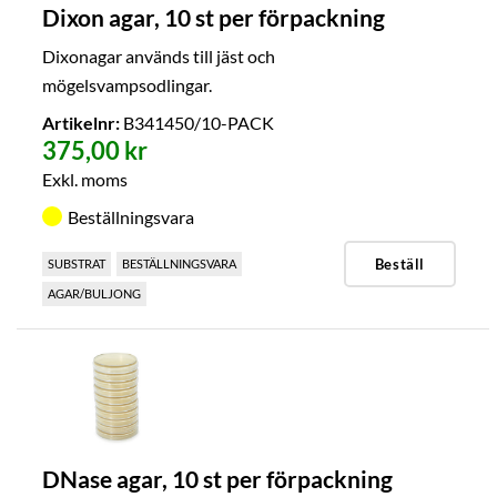
Dixon agar, 10 st per förpackning
Dixonagar används till jäst och
mögelsvampsodlingar.
Artikelnr:
B341450/10-PACK
375,00 kr
Exkl. moms
Beställningsvara
Beställ
SUBSTRAT
BESTÄLLNINGSVARA
AGAR/BULJONG
DNase agar, 10 st per förpackning