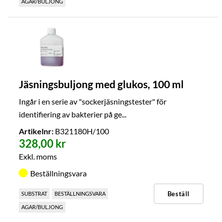
AGAR/BULJONG
Jäsningsbuljong med glukos, 100 ml
Ingår i en serie av "sockerjäsningstester" för
identifiering av bakterier på ge...
Artikelnr:
B321180H/100
328,00 kr
Exkl. moms
Beställningsvara
Beställ
SUBSTRAT
BESTÄLLNINGSVARA
AGAR/BULJONG