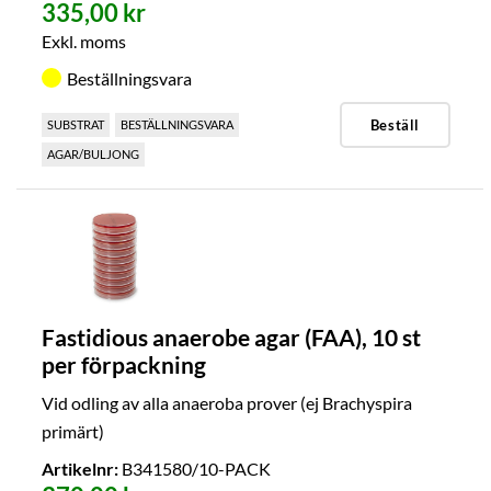
335,00 kr
Exkl. moms
Beställningsvara
Beställ
SUBSTRAT
BESTÄLLNINGSVARA
AGAR/BULJONG
Fastidious anaerobe agar (FAA), 10 st
per förpackning
Vid odling av alla anaeroba prover (ej Brachyspira
primärt)
Artikelnr:
B341580/10-PACK