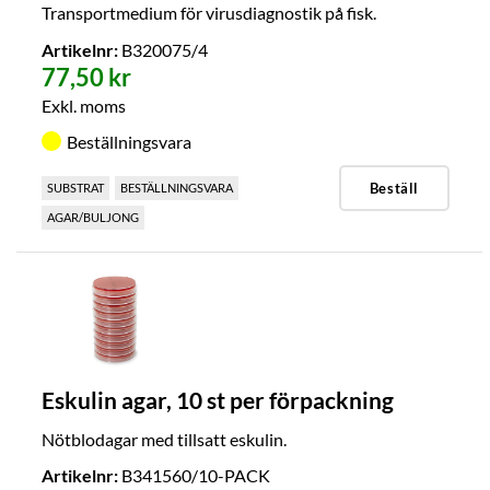
Transportmedium för virusdiagnostik på fisk.
Artikelnr:
B320075/4
77,50 kr
Exkl. moms
Beställningsvara
Beställ
SUBSTRAT
BESTÄLLNINGSVARA
AGAR/BULJONG
Eskulin agar, 10 st per förpackning
Nötblodagar med tillsatt eskulin.
Artikelnr:
B341560/10-PACK