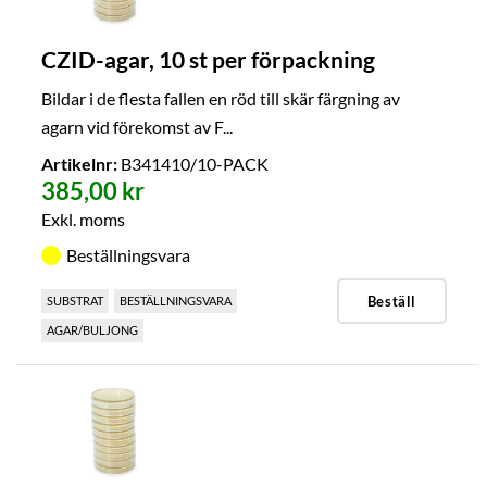
CZID-agar, 10 st per förpackning
Bildar i de flesta fallen en röd till skär färgning av
agarn vid förekomst av F...
Artikelnr:
B341410/10-PACK
385,00 kr
Exkl. moms
Beställningsvara
Beställ
SUBSTRAT
BESTÄLLNINGSVARA
AGAR/BULJONG