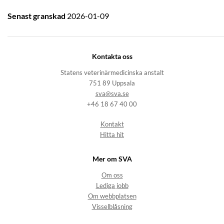
Senast granskad
2026-01-09
Kontakta oss
Statens veterinärmedicinska anstalt
751 89 Uppsala
sva@sva.se
+46 18 67 40 00
Kontakt
Hitta hit
Mer om SVA
Om oss
Lediga jobb
Om webbplatsen
Visselblåsning