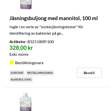
Jäsningsbuljong med mannitol, 100 ml
Ingår i en serie av "sockerjäsningstester" för
identifiering av bakterier på ge...
Artikelnr:
B321180P/100
328,00 kr
Exkl. moms
Beställningsvara
Beställ
SUBSTRAT
BESTÄLLNINGSVARA
AGAR/BULJONG