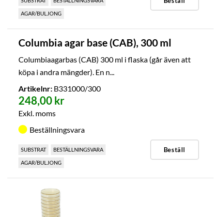
Beställ
SUBSTRAT
BESTÄLLNINGSVARA
AGAR/BULJONG
Columbia agar base (CAB), 300 ml
Columbiaagarbas (CAB) 300 ml i flaska (går även att
köpa i andra mängder). En n...
Artikelnr:
B331000/300
248,00 kr
Exkl. moms
Beställningsvara
Beställ
SUBSTRAT
BESTÄLLNINGSVARA
AGAR/BULJONG