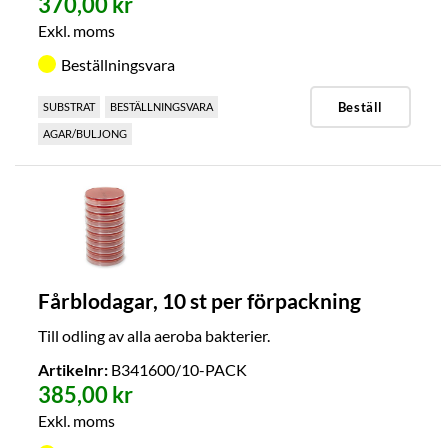
370,00 kr
Exkl. moms
Beställningsvara
Beställ
SUBSTRAT
BESTÄLLNINGSVARA
AGAR/BULJONG
Fårblodagar, 10 st per förpackning
Till odling av alla aeroba bakterier.
Artikelnr:
B341600/10-PACK
385,00 kr
Exkl. moms