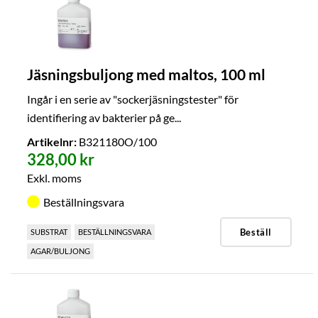
Jäsningsbuljong med maltos, 100 ml
Ingår i en serie av "sockerjäsningstester" för
identifiering av bakterier på ge...
Artikelnr:
B321180O/100
328,00 kr
Exkl. moms
Beställningsvara
Beställ
SUBSTRAT
BESTÄLLNINGSVARA
AGAR/BULJONG