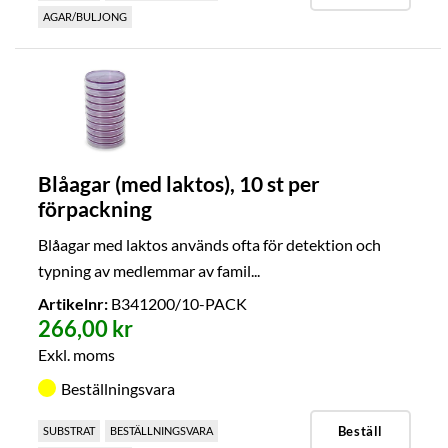
AGAR/BULJONG
Blåagar (med laktos), 10 st per
förpackning
Blåagar med laktos används ofta för detektion och
typning av medlemmar av famil...
Artikelnr:
B341200/10-PACK
266,00 kr
Exkl. moms
Beställningsvara
Beställ
SUBSTRAT
BESTÄLLNINGSVARA