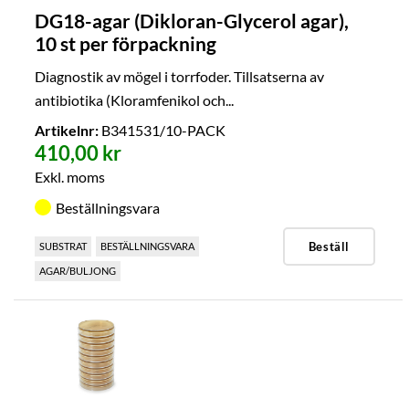
DG18-agar (Dikloran-Glycerol agar),
10 st per förpackning
Diagnostik av mögel i torrfoder. Tillsatserna av
antibiotika (Kloramfenikol och...
Artikelnr:
B341531/10-PACK
410,00 kr
Exkl. moms
Beställningsvara
Beställ
SUBSTRAT
BESTÄLLNINGSVARA
AGAR/BULJONG