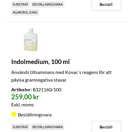
Beställ
SUBSTRAT
BESTÄLLNINGSVARA
AGAR/BULJONG
Indolmedium, 100 ml
Används tillsammans med Kovac´s reagens för att
påvisa gramnegativa stavar.
Artikelnr:
B321160/100
259,00 kr
Exkl. moms
Beställningsvara
Beställ
SUBSTRAT
BESTÄLLNINGSVARA