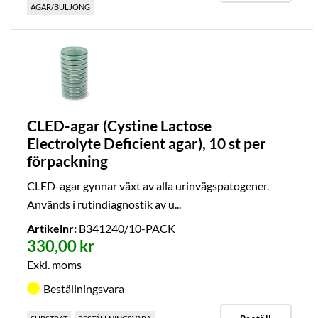
AGAR/BULJONG
CLED-agar (Cystine Lactose
Electrolyte Deficient agar), 10 st per
förpackning
CLED-agar gynnar växt av alla urinvägspatogener.
Används i rutindiagnostik av u...
Artikelnr:
B341240/10-PACK
330,00 kr
Exkl. moms
Beställningsvara