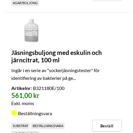
AGAR/BULJONG
Jäsningsbuljong med eskulin och
järncitrat, 100 ml
Ingår i en serie av "sockerjäsningstester" för
identifiering av bakterier på ge...
Artikelnr:
B321180E/100
561,00 kr
Exkl. moms
Beställningsvara
Beställ
SUBSTRAT
BESTÄLLNINGSVARA