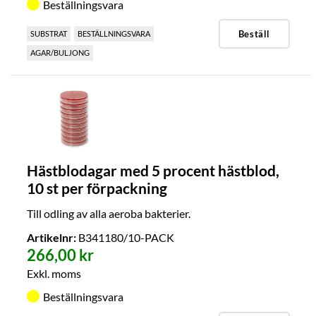
Beställningsvara
Beställ
SUBSTRAT
BESTÄLLNINGSVARA
AGAR/BULJONG
Hästblodagar med 5 procent hästblod,
10 st per förpackning
Till odling av alla aeroba bakterier.
Artikelnr:
B341180/10-PACK
266,00 kr
Exkl. moms
Beställningsvara