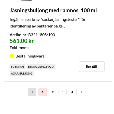
Jäsningsbuljong med ramnos, 100 ml
Ingår i en serie av "sockerjäsningstester" för
identifiering av bakterier på ge...
Artikelnr:
B321180S/100
561,00 kr
Exkl. moms
Beställningsvara
Beställ
SUBSTRAT
BESTÄLLNINGSVARA
AGAR/BULJONG
<
1
2
3
4
>