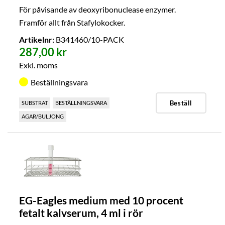
För påvisande av deoxyribonuclease enzymer.
Framför allt från Stafylokocker.
Artikelnr:
B341460/10-PACK
287,00 kr
Exkl. moms
Beställningsvara
Beställ
SUBSTRAT
BESTÄLLNINGSVARA
AGAR/BULJONG
EG-Eagles medium med 10 procent
fetalt kalvserum, 4 ml i rör