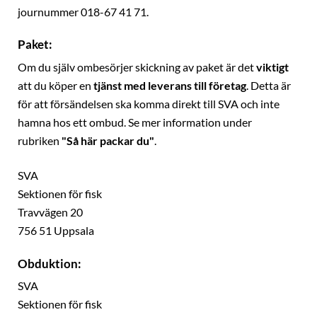
journummer 018-67 41 71.
Paket:
Om du själv ombesörjer skickning av paket är det
viktigt
att du köper en
tjänst med leverans till företag
. Detta är
för att försändelsen ska komma direkt till SVA och inte
hamna hos ett ombud. Se mer information under
rubriken
"Så här packar du"
.
SVA
Sektionen för fisk
Travvägen 20
756 51 Uppsala
Obduktion:
SVA
Sektionen för fisk