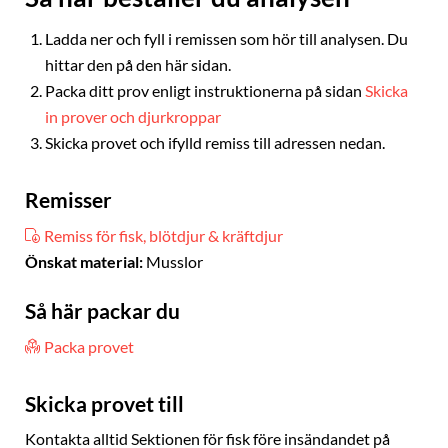
Ladda ner och fyll i remissen som hör till analysen. Du
hittar den på den här sidan.
Packa ditt prov enligt instruktionerna på sidan
Skicka
in prover och djurkroppar
Skicka provet och ifylld remiss till adressen nedan.
Remisser
Remiss för fisk, blötdjur & kräftdjur
Önskat material:
Musslor
Så här packar du
Packa provet
Skicka provet till
Kontakta alltid Sektionen för fisk före insändandet på