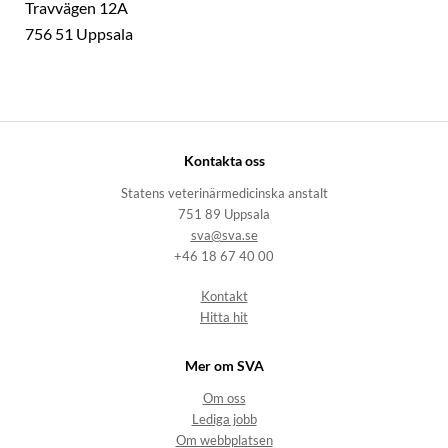
Travvägen 12A
756 51 Uppsala
Kontakta oss
Statens veterinärmedicinska anstalt
751 89 Uppsala
sva@sva.se
+46 18 67 40 00
Kontakt
Hitta hit
Mer om SVA
Om oss
Lediga jobb
Om webbplatsen