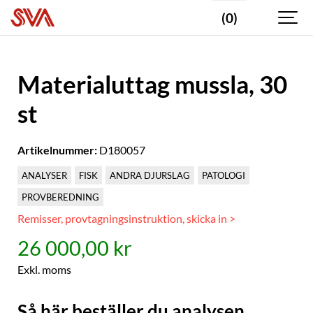
(0)
Materialuttag mussla, 30
st
Artikelnummer:
D180057
ANALYSER
FISK
ANDRA DJURSLAG
PATOLOGI
PROVBEREDNING
Remisser, provtagningsinstruktion, skicka in >
26 000,00 kr
Exkl. moms
Så här beställer du analysen