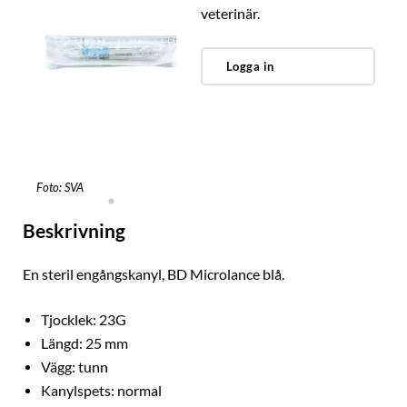
veterinär.
Logga in
Foto: SVA
Beskrivning
En steril engångskanyl, BD Microlance blå.
Tjocklek: 23G
Längd: 25 mm
Vägg: tunn
Kanylspets: normal