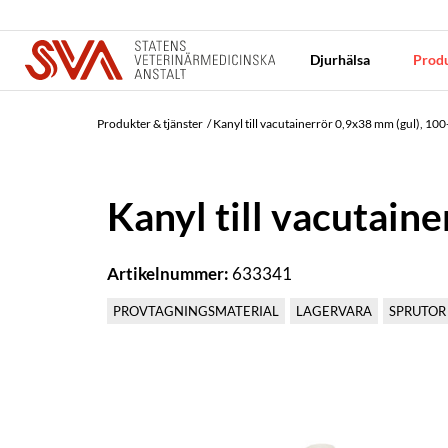
Djurhälsa
Produ
Produkter & tjänster
Kanyl till vacutainerrör 0,9x38 mm (gul), 10
Kanyl till vacutain
Artikelnummer:
633341
PROVTAGNINGSMATERIAL
LAGERVARA
SPRUTOR