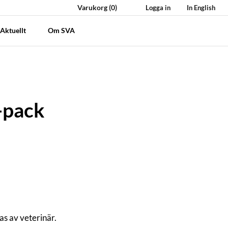
Varukorg
(0)
Logga in
In English
Aktuellt
Om SVA
0-pack
as av veterinär.