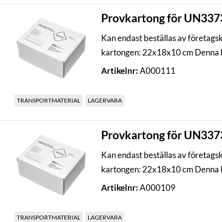
Provkartong för UN3373,
Kan endast beställas av företags
kartongen: 22x18x10 cm Denna k
Artikelnr:
A000111
TRANSPORTMATERIAL
LAGERVARA
Provkartong för UN3373,
Kan endast beställas av företags
kartongen: 22x18x10 cm Denna k
Artikelnr:
A000109
TRANSPORTMATERIAL
LAGERVARA