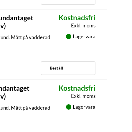
Kostnadsfri
(undantaget
v)
Exkl. moms
Lagervara
skund. Mått på vadderad
Beställ
Kostnadsfri
undantaget
v)
Exkl. moms
Lagervara
skund. Mått på vadderad