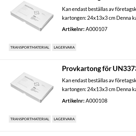
Kan endast beställas av företags
kartongen: 24x13x3 cm Denna kar
Artikelnr:
A000107
TRANSPORTMATERIAL
LAGERVARA
Provkartong för UN3373,
Kan endast beställas av företags
kartongen: 24x13x3 cm Denna kar
Artikelnr:
A000108
TRANSPORTMATERIAL
LAGERVARA