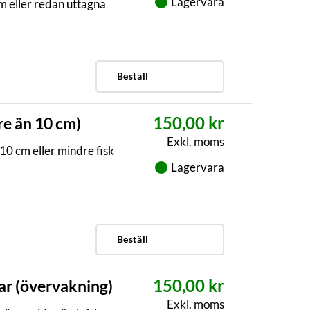
Lagervara
m eller redan uttagna
Beställ
150,00 kr
re än 10 cm)
Exkl. moms
10 cm eller mindre fisk
Lagervara
Beställ
150,00 kr
ar (övervakning)
Exkl. moms