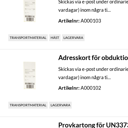
Skickas via e-post under ordinarie
vardagar) inom några ti...
Artikelnr:
A000103
TRANSPORTMATERIAL
HÄST
LAGERVARA
Adresskort för obdukti
Skickas via e-post under ordinarie
vardagar) inom några ti...
Artikelnr:
A000102
TRANSPORTMATERIAL
LAGERVARA
Provkartong för UN3373,