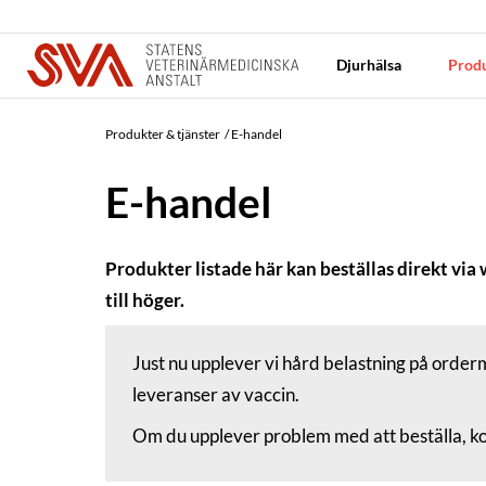
Djurhälsa
Produ
Produkter & tjänster
E-handel
E-handel
Produkter listade här kan beställas direkt via
till höger.
Just nu upplever vi hård belastning på orderm
leveranser av vaccin.
Om du upplever problem med att beställa, ko