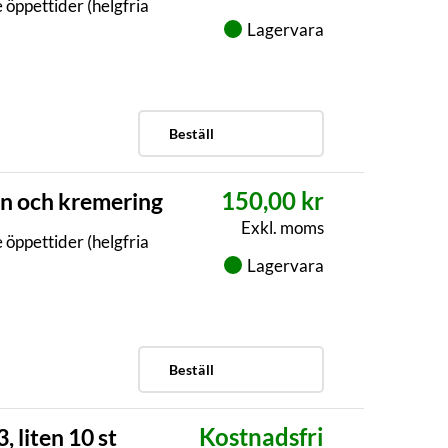
 öppettider (helgfria
Lagervara
Beställ
150,00 kr
on och kremering
Exkl. moms
 öppettider (helgfria
Lagervara
Beställ
Kostnadsfri
 liten 10 st