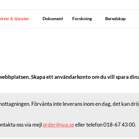
kter & tjänster
Dokument
Forskning
Beredskap
 webbplatsen. Skapa ett användarkonto om du vill spara dina
ottagningen. Förvänta inte leverans inom en dag, det kan dröj
ntakta oss via mejl
order@sva.se
eller telefon 018-67 43 00.