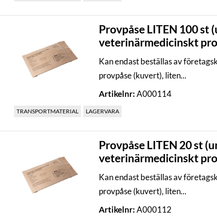
Provpåse LITEN 100 st 
veterinärmedicinskt pro
Kan endast beställas av företag
provpåse (kuvert), liten...
Artikelnr:
A000114
TRANSPORTMATERIAL
LAGERVARA
Provpåse LITEN 20 st (
veterinärmedicinskt pro
Kan endast beställas av företag
provpåse (kuvert), liten...
Artikelnr:
A000112