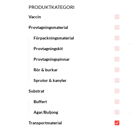
PRODUKTKATEGORI
Vaccin
Provtagningsmaterial
Förpackningsmaterial
Provtagningskit
Provtagningspinnar
Rör & burkar
Sprutor & kanyler
Substrat
Buffert
Agar/Buljong
Transportmaterial