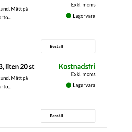
Exkl. moms
kund. Mått på
Lagervara
to...
Beställ
Kostnadsfri
 liten 20 st
Exkl. moms
kund. Mått på
Lagervara
to...
Beställ