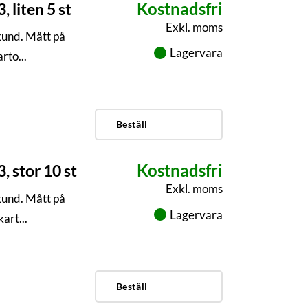
Kostnadsfri
 liten 5 st
Exkl. moms
kund. Mått på
Lagervara
to...
Beställ
Kostnadsfri
 stor 10 st
Exkl. moms
kund. Mått på
Lagervara
art...
Beställ