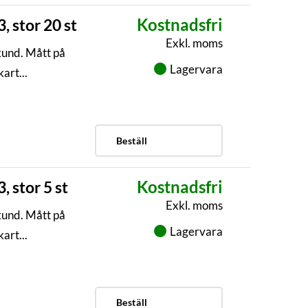
Kostnadsfri
 stor 20 st
Exkl. moms
kund. Mått på
Lagervara
art...
Beställ
Kostnadsfri
 stor 5 st
Exkl. moms
kund. Mått på
Lagervara
art...
Beställ