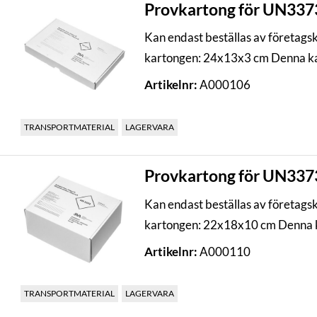
Provkartong för UN3373,
Kan endast beställas av företags
kartongen: 24x13x3 cm Denna kar
Artikelnr:
A000106
TRANSPORTMATERIAL
LAGERVARA
Provkartong för UN3373,
Kan endast beställas av företags
kartongen: 22x18x10 cm Denna k
Artikelnr:
A000110
TRANSPORTMATERIAL
LAGERVARA