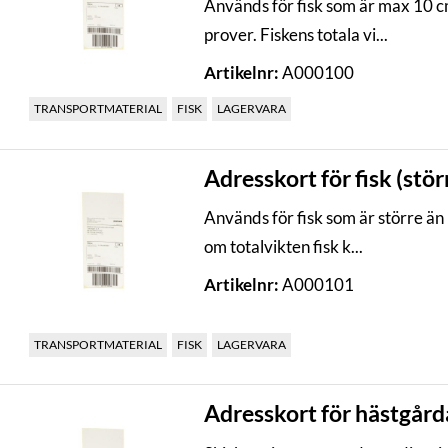
Används för fisk som är max 10 c
prover. Fiskens totala vi...
Artikelnr:
A000100
TRANSPORTMATERIAL
FISK
LAGERVARA
Adresskort för fisk (stör
Används för fisk som är större än 
om totalvikten fisk k...
Artikelnr:
A000101
TRANSPORTMATERIAL
FISK
LAGERVARA
Adresskort för hästgård