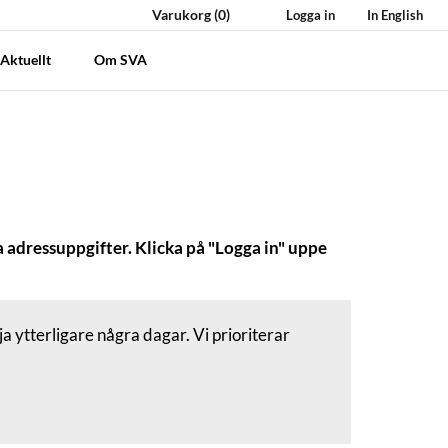
Varukorg
(0)
Logga in
In English
Aktuellt
Om SVA
 adressuppgifter. Klicka på "Logga in" uppe
a ytterligare några dagar. Vi prioriterar