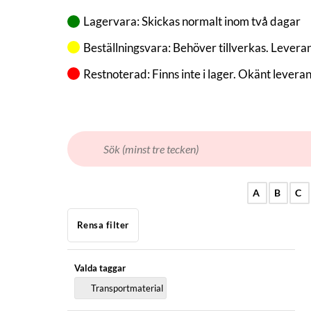
Lagervara: Skickas normalt inom två dagar
Beställningsvara: Behöver tillverkas. Leveran
Restnoterad: Finns inte i lager. Okänt lever
A
B
C
Rensa filter
Valda taggar
Transportmaterial