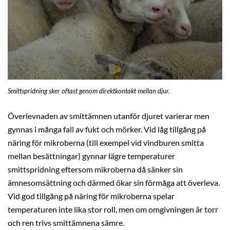
Smittspridning sker oftast genom direktkontakt mellan djur.
Överlevnaden av smittämnen utanför djuret varierar men
gynnas i många fall av fukt och mörker. Vid låg tillgång på
näring för mikroberna (till exempel vid vindburen smitta
mellan besättningar) gynnar lägre temperaturer
smittspridning eftersom mikroberna då sänker sin
ämnesomsättning och därmed ökar sin förmåga att överleva.
Vid god tillgång på näring för mikroberna spelar
temperaturen inte lika stor roll, men om omgivningen är torr
och ren trivs smittämnena sämre.