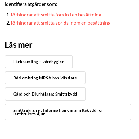
identifiera åtgärder som:
förhindrar att smitta förs in i en besättning
förhindrar att smitta sprids inom en besättning
Läs mer
Länksamling – vårdhygien
Råd omkring MRSA hos idisslare
Gård och Djurhälsan: Smittskydd
smittsäkra.se : Information om smittskydd för
lantbrukets djur