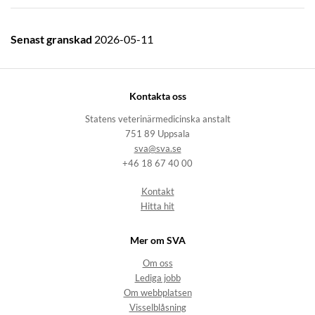
Senast granskad
2026-05-11
Kontakta oss
Statens veterinärmedicinska anstalt
751 89 Uppsala
sva@sva.se
+46 18 67 40 00
Kontakt
Hitta hit
Mer om SVA
Om oss
Lediga jobb
Om webbplatsen
Visselblåsning