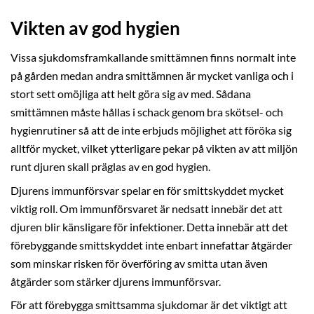
Vikten av god hygien
Vissa sjukdomsframkallande smittämnen finns normalt inte
på gården medan andra smittämnen är mycket vanliga och i
stort sett omöjliga att helt göra sig av med. Sådana
smittämnen måste hållas i schack genom bra skötsel- och
hygienrutiner så att de inte erbjuds möjlighet att föröka sig
alltför mycket, vilket ytterligare pekar på vikten av att miljön
runt djuren skall präglas av en god hygien.
Djurens immunförsvar spelar en för smittskyddet mycket
viktig roll. Om immunförsvaret är nedsatt innebär det att
djuren blir känsligare för infektioner. Detta innebär att det
förebyggande smittskyddet inte enbart innefattar åtgärder
som minskar risken för överföring av smitta utan även
åtgärder som stärker djurens immunförsvar.
För att förebygga smittsamma sjukdomar är det viktigt att