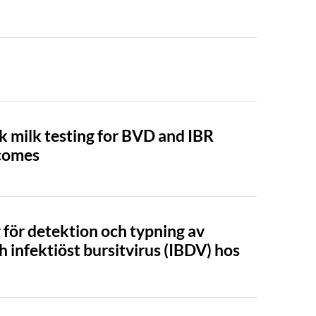
k milk testing for BVD and IBR
tcomes
 för detektion och typning av
h infektiöst bursitvirus (IBDV) hos