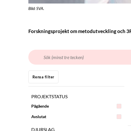
Bild: SVA.
Forskningsprojekt om metodutveckling och 3
Rensa filter
PROJEKTSTATUS
Pågående
Avslutat
DJURSLAG