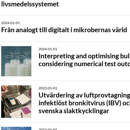
livsmedelssystemet
2024-01-01
Från analogt till digitalt i mikrobernas värld
2024-01-01
Interpreting and optimising bul
considering numerical test ou
2023-01-01
Utvärdering av luftprovtagning
infektiöst bronkitvirus (IBV) oc
svenska slaktkycklingar
2022-01-01