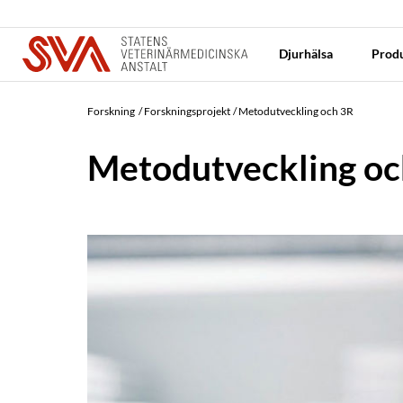
Djurhälsa
Produ
Forskning
Forskningsprojekt
Metodutveckling och 3R
Metodutveckling oc