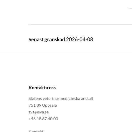
Senast granskad
2026-04-08
Kontakta oss
Statens veterinärmedicinska anstalt
751 89 Uppsala
sva@sva.se
+46 18 67 40 00
Kontakt