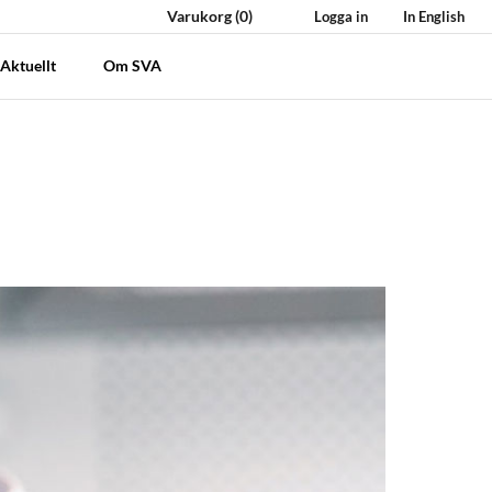
Varukorg
(0)
Logga in
In English
Aktuellt
Om SVA