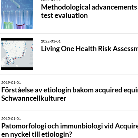
Methodological advancements o
test evaluation
2022-01-01
Living One Health Risk Assess
2019-01-01
Förståelse av etiologin bakom acquired equi
Schwanncellkulturer
2015-01-01
Patomorfologi och immunbiologi vid Acquir
en nyckel till etiologin?