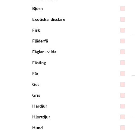
Björn
Exotiska idisslare
Fisk
Fjäderfä
Fåglar - vilda
Fästing
Får
Get
Gris
Hardjur
Hjortdjur
Hund