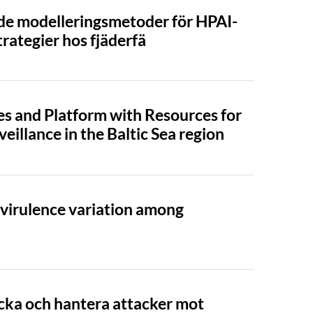
ade modelleringsmetoder för HPAI-
rategier hos fjäderfä
 and Platform with Resources for
illance in the Baltic Sea region
 virulence variation among
cka och hantera attacker mot