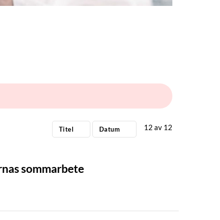
12
av
12
Titel
Datum
ornas sommarbete