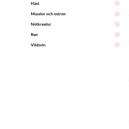
Häst
Musslor och ostron
Nötkreatur
Ren
Vildsvin