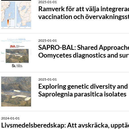
2025-01-01
Ramverk för att välja integrer
vaccination och övervakningsst
2025-01-01
SAPRO-BAL: Shared Approaches
Oomycetes diagnostics and surve
2025-01-01
Exploring genetic diversity and
Saprolegnia parasitica isolates
2024-01-01
Livsmedelsberedskap: Att avskräcka, upptä