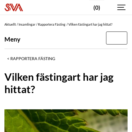
(0)
Aktuellt
Insamlingar
Rapportera Fästing
Vilken fästingart har jag hittat?
Meny
RAPPORTERA FÄSTING
Vilken fästingart har jag
hittat?