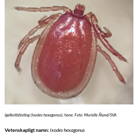
Igelkottsfästing (Ixodes hexagonus), hane. Foto: Murielle Ålund/SVA
Vetenskapligt namn:
Ixodes hexagonus