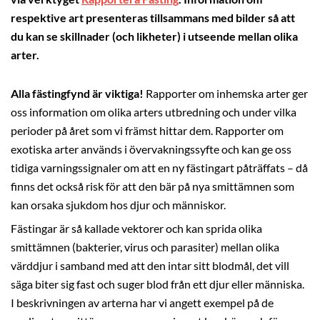
respektive art presenteras tillsammans med bilder så att
du kan se skillnader (och likheter) i utseende mellan olika
arter.
Alla fästingfynd är viktiga!
Rapporter om inhemska arter ger
oss information om olika arters utbredning och under vilka
perioder på året som vi främst hittar dem. Rapporter om
exotiska arter används i övervakningssyfte och kan ge oss
tidiga varningssignaler om att en ny fästingart påträffats – då
finns det också risk för att den bär på nya smittämnen som
kan orsaka sjukdom hos djur och människor.
Fästingar är så kallade vektorer och kan sprida olika
smittämnen (bakterier, virus och parasiter) mellan olika
värddjur i samband med att den intar sitt blodmål, det vill
säga biter sig fast och suger blod från ett djur eller människa.
I beskrivningen av arterna har vi angett exempel på de