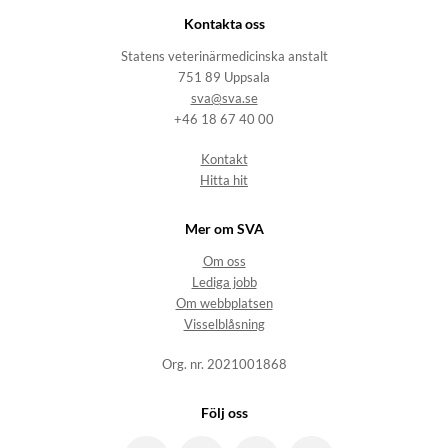
Kontakta oss
Statens veterinärmedicinska anstalt
751 89 Uppsala
sva@sva.se
+46 18 67 40 00
Kontakt
Hitta hit
Mer om SVA
Om oss
Lediga jobb
Om webbplatsen
Visselblåsning
Org. nr. 2021001868
Följ oss