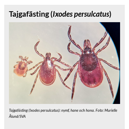
Tajgafästing (
Ixodes persulcatus
)
Tajgafästing (Ixodes persulcatus): nymf, hane och hona. Foto: Murielle
Ålund/SVA