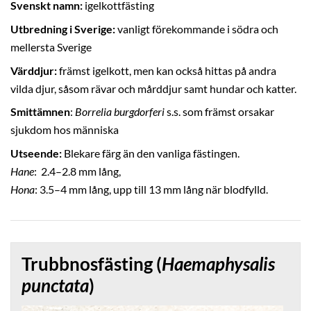
Svenskt namn:
igelkottfästing
Utbredning i Sverige:
vanligt förekommande i södra och
mellersta Sverige
Värddjur:
främst igelkott, men kan också hittas på andra
vilda djur, såsom rävar och mårddjur samt hundar och katter.
Smittämnen
:
Borrelia burgdorferi
s.s. som främst orsakar
sjukdom hos människa
Utseende:
Blekare färg än den vanliga fästingen.
Hane
: 2.4–2.8 mm lång,
Hona
: 3.5–4 mm lång, upp till 13 mm lång när blodfylld.
Trubbnosfästing (
Haemaphysalis
punctata
)