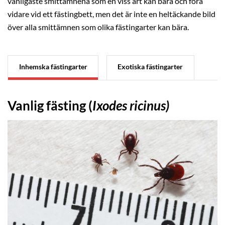
vanligaste smittämnena som en viss art kan bära och föra
vidare vid ett fästingbett, men det är inte en heltäckande bild
över alla smittämnen som olika fästingarter kan bära.
Inhemska fästingarter
Exotiska fästingarter
Vanlig fästing (
Ixodes ricinus)