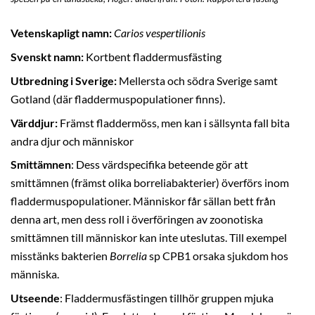
Vetenskapligt namn:
Carios vespertilionis
Svenskt namn:
Kortbent fladdermusfästing
Utbredning i Sverige:
Mellersta och södra Sverige samt
Gotland (där fladdermuspopulationer finns).
Värddjur:
Främst fladdermöss, men kan i sällsynta fall bita
andra djur och människor
Smittämnen
: Dess värdspecifika beteende gör att
smittämnen (främst olika borreliabakterier) överförs inom
fladdermuspopulationer. Människor får sällan bett från
denna art, men dess roll i överföringen av zoonotiska
smittämnen till människor kan inte uteslutas. Till exempel
misstänks bakterien
Borrelia
sp CPB1 orsaka sjukdom hos
människa.
Utseende
: Fladdermusfästingen tillhör gruppen mjuka