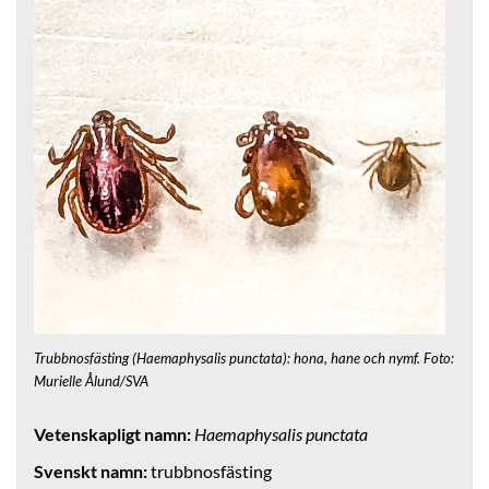
Trubbnosfästing (Haemaphysalis punctata): hona, hane och nymf. Foto:
Murielle Ålund/SVA
Vetenskapligt namn:
Haemaphysalis punctata
Svenskt namn:
trubbnosfästing