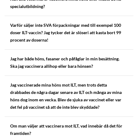
specialutbildning?
Varför säljer inte SVA förpackningar med till exempel 100
doser ILT-vaccin? Jag tycker det är slöseri att kasta bort 99
procent av doserna!
Jag har både höns, fasaner och påfåglar in min besättning.
Ska jag vaccinera allihop eller bara hönsen?
Jag vaccinerade mina höns mot ILT, men trots detta
drabbades de några dagar senare av ILT och många av mina
höns dog inom en vecka. Blev de sjuka av vaccinet eller var
det fel på vaccinet så att de inte blev skyddade?
Om man väljer att vaccinera mot ILT, vad innebär då det för
framtiden?