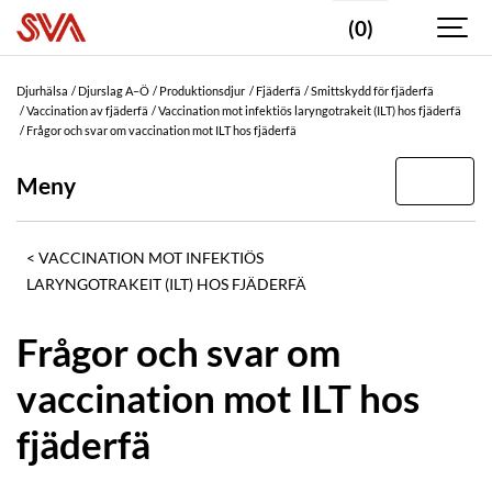
(0)
Djurhälsa
Djurslag A–Ö
Produktionsdjur
Fjäderfä
Smittskydd för fjäderfä
Vaccination av fjäderfä
Vaccination mot infektiös laryngotrakeit (ILT) hos fjäderfä
Frågor och svar om vaccination mot ILT hos fjäderfä
Meny
VACCINATION MOT INFEKTIÖS
LARYNGOTRAKEIT (ILT) HOS FJÄDERFÄ
Frågor och svar om
vaccination mot ILT hos
fjäderfä