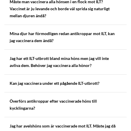
Måste man vaccinera alla hönsen i en flock mot ILT?
Vaccinet är ju levande och borde väl sprida sig naturligt
mellan djuren ändå?
Mina djur har förmodligen redan antikroppar mot ILT, kan
jag vaccinera dem ändå?
Jag har ett ILT-utbrott bland mina höns men jag vill inte
avliva dem. Behöver jag vaccinera alla hönor?
Kan jag vaccinera under ett pågående ILT-utbrott?
Överförs antikroppar efter vaccinerade höns till
kycklingarna?
Jag har avelshöns som är vaccinerade mot ILT. Måste jag då