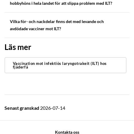
hobbyhöns i hela landet för att slippa problem med ILT?
Vilka för- och nackdelar finns det med levande och
avdödade vacciner mot ILT?
Läs mer
Vaccination mot infektiös laryngotrakeit (ILT) hos
fjäderfä
Senast granskad
2026-07-14
Kontakta oss