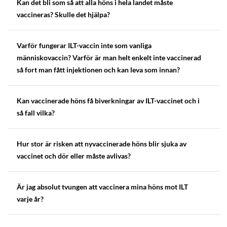
Kan det bli som så att alla höns i hela landet måste
vaccineras? Skulle det hjälpa?
Varför fungerar ILT-vaccin inte som vanliga
människovaccin? Varför är man helt enkelt inte vaccinerad
så fort man fått injektionen och kan leva som innan?
Kan vaccinerade höns få biverkningar av ILT-vaccinet och i
så fall vilka?
Hur stor är risken att nyvaccinerade höns blir sjuka av
vaccinet och dör eller måste avlivas?
Är jag absolut tvungen att vaccinera mina höns mot ILT
varje år?