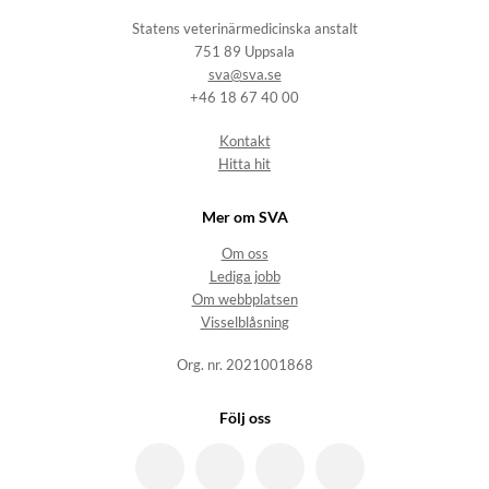
Statens veterinärmedicinska anstalt
751 89 Uppsala
sva@sva.se
+46 18 67 40 00
Kontakt
Hitta hit
Mer om SVA
Om oss
Lediga jobb
Om webbplatsen
Visselblåsning
Org. nr. 2021001868
Följ oss