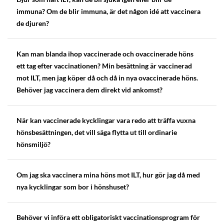
immuna? Om de blir immuna, är det någon idé att vaccinera
de djuren?
Kan man blanda ihop vaccinerade och ovaccinerade höns
ett tag efter vaccinationen? Min besättning är vaccinerad
mot ILT, men jag köper då och då in nya ovaccinerade höns.
Behöver jag vaccinera dem direkt vid ankomst?
När kan vaccinerade kycklingar vara redo att träffa vuxna
hönsbesättningen, det vill säga flytta ut till ordinarie
hönsmiljö?
Om jag ska vaccinera mina höns mot ILT, hur gör jag då med
nya kycklingar som bor i hönshuset?
Behöver vi införa ett obligatoriskt vaccinationsprogram för