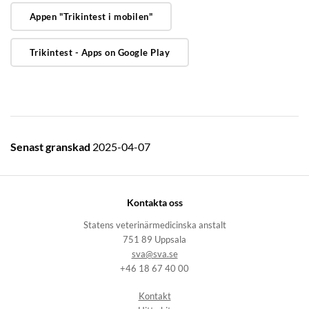
Appen "Trikintest i mobilen"
Trikintest - Apps on Google Play
Senast granskad
2025-04-07
Kontakta oss
Statens veterinärmedicinska anstalt
751 89 Uppsala
sva@sva.se
+46 18 67 40 00
Kontakt