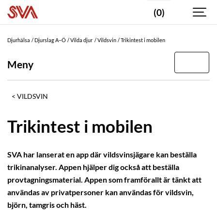
(0)
Djurhälsa
Djurslag A–Ö
Vilda djur
Vildsvin
Trikintest i mobilen
Meny
VILDSVIN
Trikintest i mobilen
SVA har lanserat en app där vildsvinsjägare kan beställa
trikinanalyser. Appen hjälper dig också att beställa
provtagningsmaterial. Appen som framförallt är tänkt att
användas av privatpersoner kan användas för vildsvin,
björn, tamgris och häst.