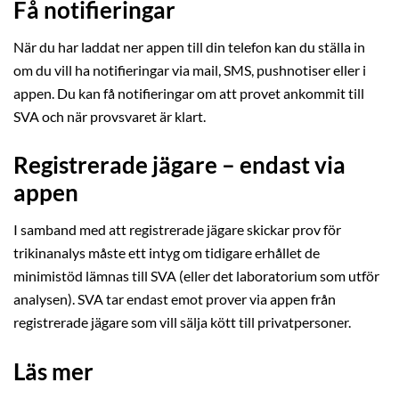
Få notifieringar
När du har laddat ner appen till din telefon kan du ställa in
om du vill ha notifieringar via mail, SMS, pushnotiser eller i
appen. Du kan få notifieringar om att provet ankommit till
SVA och när provsvaret är klart.
Registrerade jägare – endast via
appen
I samband med att registrerade jägare skickar prov för
trikinanalys måste ett intyg om tidigare erhållet de
minimistöd lämnas till SVA (eller det laboratorium som utför
analysen). SVA tar endast emot prover via appen från
registrerade jägare som vill sälja kött till privatpersoner.
Läs mer