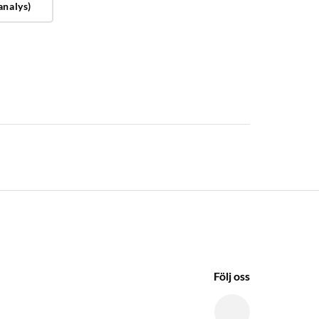
analys)
Följ oss