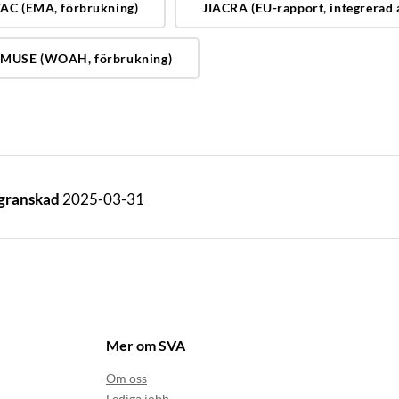
AC (EMA, förbrukning)
JIACRA (EU-rapport, integrerad 
MUSE (WOAH, förbrukning)
 granskad
2025-03-31
Mer om SVA
Om oss
Lediga jobb