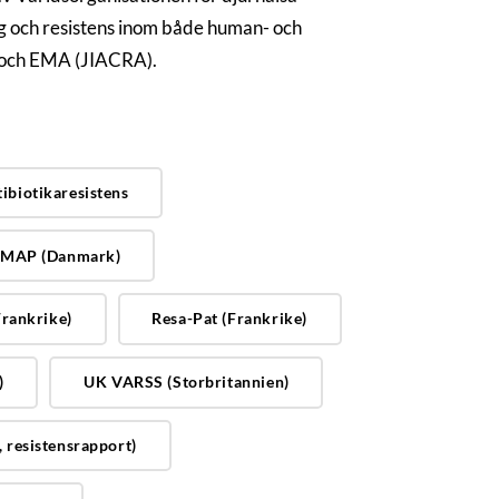
 och resistens inom både human- och
 och EMA (JIACRA).
ibiotikaresistens
MAP (Danmark)
rankrike)
Resa-Pat (Frankrike)
)
UK VARSS (Storbritannien)
resistensrapport)