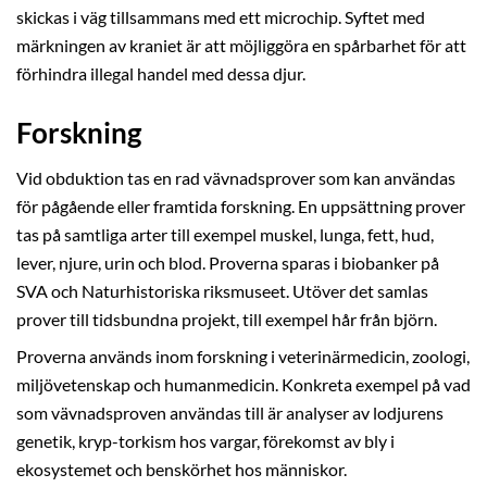
skickas i väg tillsammans med ett microchip. Syftet med
märkningen av kraniet är att möjliggöra en spårbarhet för att
förhindra illegal handel med dessa djur.
Forskning
Vid obduktion tas en rad vävnadsprover som kan användas
för pågående eller framtida forskning. En uppsättning prover
tas på samtliga arter till exempel muskel, lunga, fett, hud,
lever, njure, urin och blod. Proverna sparas i biobanker på
SVA och Naturhistoriska riksmuseet. Utöver det samlas
prover till tidsbundna projekt, till exempel hår från björn.
Proverna används inom forskning i veterinärmedicin, zoologi,
miljövetenskap och humanmedicin. Konkreta exempel på vad
som vävnadsproven användas till är analyser av lodjurens
genetik, kryp-torkism hos vargar, förekomst av bly i
ekosystemet och benskörhet hos människor.