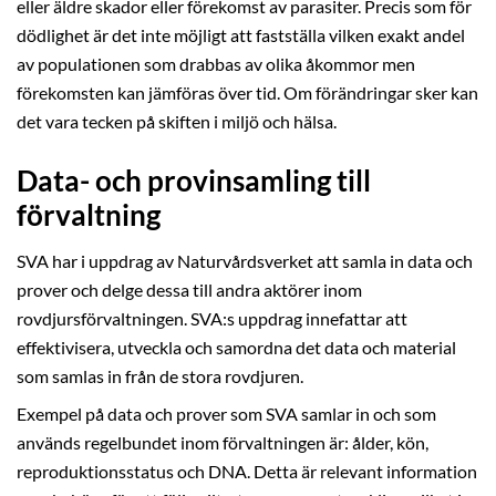
eller äldre skador eller förekomst av parasiter. Precis som för
dödlighet är det inte möjligt att fastställa vilken exakt andel
av populationen som drabbas av olika åkommor men
förekomsten kan jämföras över tid. Om förändringar sker kan
det vara tecken på skiften i miljö och hälsa.
Data- och provinsamling till
förvaltning
SVA har i uppdrag av Naturvårdsverket att samla in data och
prover och delge dessa till andra aktörer inom
rovdjursförvaltningen. SVA:s uppdrag innefattar att
effektivisera, utveckla och samordna det data och material
som samlas in från de stora rovdjuren.
Exempel på data och prover som SVA samlar in och som
används regelbundet inom förvaltningen är: ålder, kön,
reproduktionsstatus och DNA. Detta är relevant information