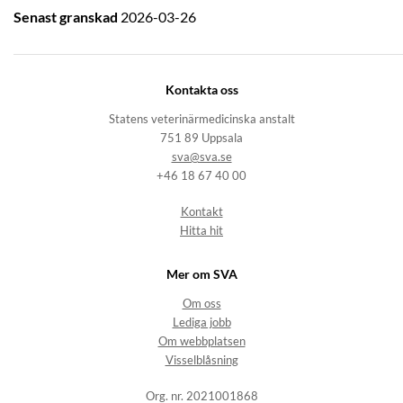
Senast granskad
2026-03-26
Kontakta oss
Statens veterinärmedicinska anstalt
751 89 Uppsala
sva@sva.se
+46 18 67 40 00
Kontakt
Hitta hit
Mer om SVA
Om oss
Lediga jobb
Om webbplatsen
Visselblåsning
Org. nr. 2021001868