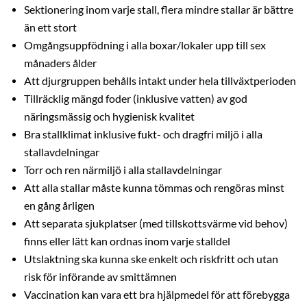
Sektionering inom varje stall, flera mindre stallar är bättre
än ett stort
Omgångsuppfödning i alla boxar/lokaler upp till sex
månaders ålder
Att djurgruppen behålls intakt under hela tillväxtperioden
Tillräcklig mängd foder (inklusive vatten) av god
näringsmässig och hygienisk kvalitet
Bra stallklimat inklusive fukt- och dragfri miljö i alla
stallavdelningar
Torr och ren närmiljö i alla stallavdelningar
Att alla stallar måste kunna tömmas och rengöras minst
en gång årligen
Att separata sjukplatser (med tillskottsvärme vid behov)
finns eller lätt kan ordnas inom varje stalldel
Utslaktning ska kunna ske enkelt och riskfritt och utan
risk för införande av smittämnen
Vaccination kan vara ett bra hjälpmedel för att förebygga