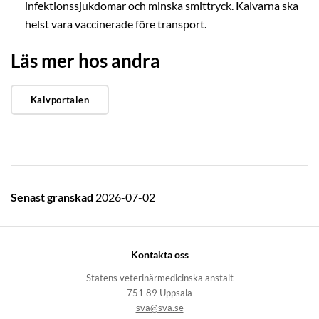
infektionssjukdomar och minska smittryck. Kalvarna ska
helst vara vaccinerade före transport.
Läs mer hos andra
Kalvportalen
Senast granskad
2026-07-02
Kontakta oss
Statens veterinärmedicinska anstalt
751 89 Uppsala
sva@sva.se