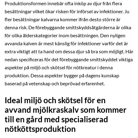
Produktionsformen innebär ofta inköp av djur från flera
besättningar vilket ökar risken för införsel av infektioner. Ju
fler besättningar kalvarna kommer ifrån desto större är
denna risk. De förebyggande smittskyddsåtgärderna är olika
för olika ålderskategorier inom besättningen. Den nyligen
avvanda kalven är mest känslig för infektioner varför det är
extra viktigt att ta hand om dessa djur så bra som möjligt. Här
nedan specificeras för det förebyggande smittskyddet viktiga
aspekter på miljö och skötsel för nötkreatur i denna
produktion. Dessa aspekter bygger på dagens kunskap
baserad på vetenskap och beprövad erfarenhet.
Ideal miljö och skötsel för en
avvand mjölkraskalv som kommer
till en gård med specialiserad
nötköttsproduktion