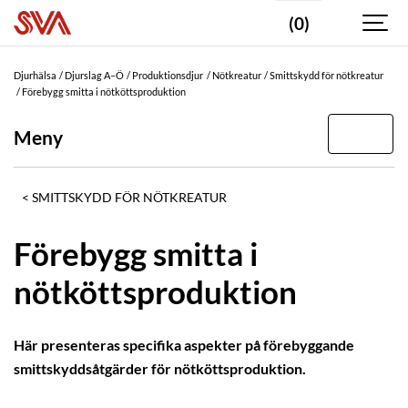
(0)
Djurhälsa
Djurslag A–Ö
Produktionsdjur
Nötkreatur
Smittskydd för nötkreatur
Förebygg smitta i nötköttsproduktion
Meny
SMITTSKYDD FÖR NÖTKREATUR
Förebygg smitta i
nötköttsproduktion
Här presenteras specifika aspekter på förebyggande
smittskyddsåtgärder för nötköttsproduktion.