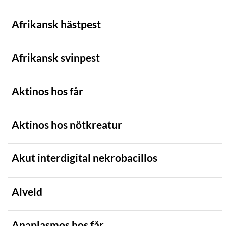
Afrikansk hästpest
Afrikansk svinpest
Aktinos hos får
Aktinos hos nötkreatur
Akut interdigital nekrobacillos
Alveld
Anaplasmos hos får