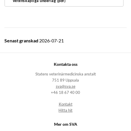
Vetenskapliga underlag (pdf)
Senast granskad
2026-07-21
Kontakta oss
Statens veterinärmedicinska anstalt
751 89 Uppsala
sva@sva.se
+46 18 67 40 00
Kontakt
Hitta hit
Mer om SVA