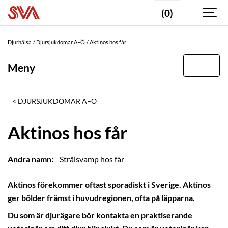
(0)
Djurhälsa
Djursjukdomar A–Ö
Aktinos hos får
Meny
DJURSJUKDOMAR A–Ö
Aktinos hos får
Andra namn:
Strålsvamp hos får
Aktinos förekommer oftast sporadiskt i Sverige. Aktinos
ger bölder främst i huvudregionen, ofta på läpparna.
Du som är djurägare bör kontakta en praktiserande