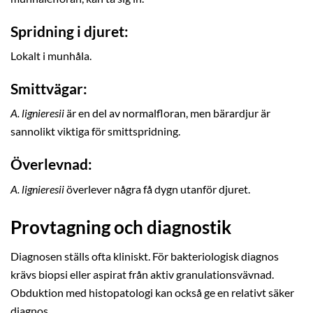
Spridning i djuret:
Lokalt i munhåla.
Smittvägar:
A. lignieresii
är en del av normalfloran, men bärardjur är
sannolikt viktiga för smittspridning.
Överlevnad:
A. lignieresii
överlever några få dygn utanför djuret.
Provtagning och diagnostik
Diagnosen ställs ofta kliniskt. För bakteriologisk diagnos
krävs biopsi eller aspirat från aktiv granulationsvävnad.
Obduktion med histopatologi kan också ge en relativt säker
diagnos.