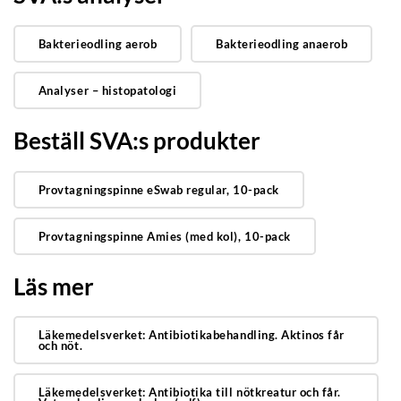
Bakterieodling aerob
Bakterieodling anaerob
Analyser – histopatologi
Beställ SVA:s produkter
Provtagningspinne eSwab regular, 10-pack
Provtagningspinne Amies (med kol), 10-pack
Läs mer
Läkemedelsverket: Antibiotikabehandling. Aktinos får
och nöt.
Läkemedelsverket: Antibiotika till nötkreatur och får.