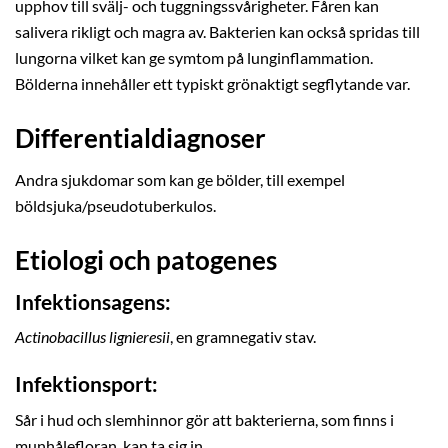
upphov till svälj- och tuggningssvårigheter. Fåren kan
salivera rikligt och magra av. Bakterien kan också spridas till
lungorna vilket kan ge symtom på lunginflammation.
Bölderna innehåller ett typiskt grönaktigt segflytande var.
Differentialdiagnoser
Andra sjukdomar som kan ge bölder, till exempel
böldsjuka/pseudotuberkulos.
Etiologi och patogenes
Infektionsagens:
Actinobacillus lignieresii
, en gramnegativ stav.
Infektionsport:
Sår i hud och slemhinnor gör att bakterierna, som finns i
munhålefloran, kan ta sig in.