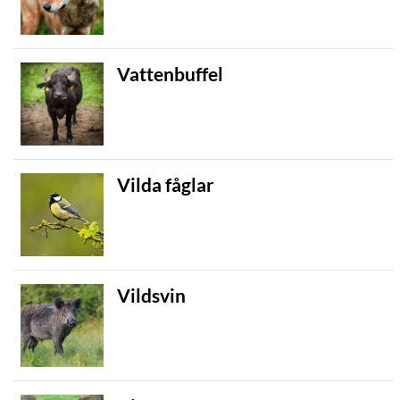
Vattenbuffel
Vilda fåglar
Vildsvin