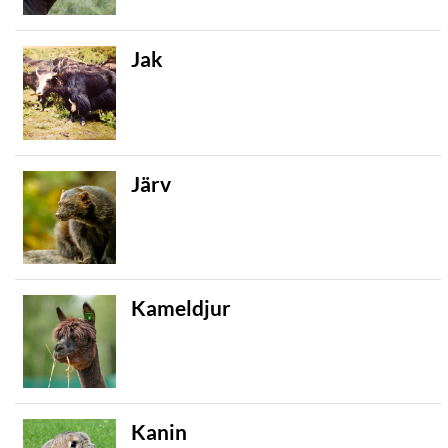
Jak
Järv
Kameldjur
Kanin