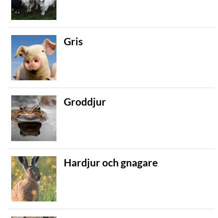
Gris
Groddjur
Hardjur och gnagare