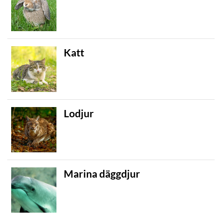
Katt
Lodjur
Marina däggdjur