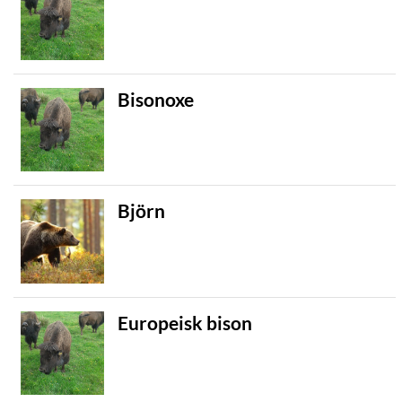
Bisonoxe
Björn
Europeisk bison