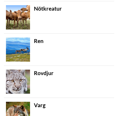
Nötkreatur
Ren
Rovdjur
Varg