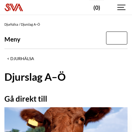
(0)
Djurhälsa
Djurslag A–Ö
Meny
DJURHÄLSA
Djurslag A–Ö
Gå direkt till