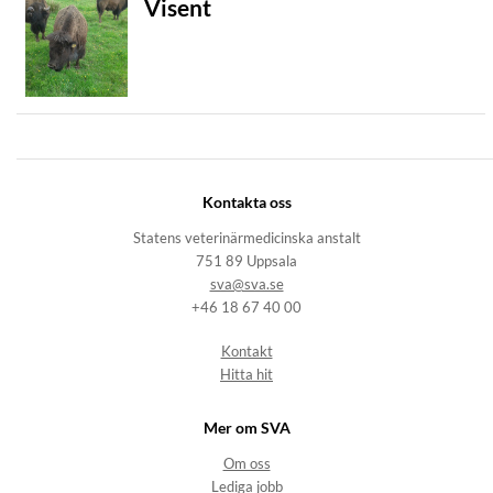
Visent
Kontakta oss
Statens veterinärmedicinska anstalt
751 89 Uppsala
sva@sva.se
+46 18 67 40 00
Kontakt
Hitta hit
Mer om SVA
Om oss
Lediga jobb