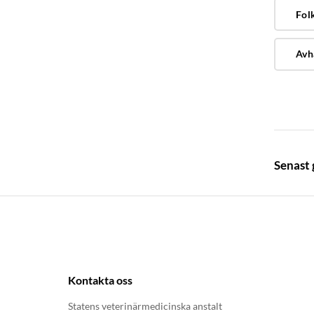
Fol
Avh
Senast
Kontakta oss
Statens veterinärmedicinska anstalt