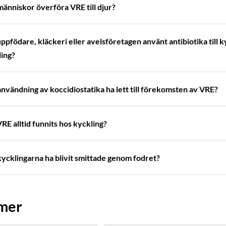
änniskor överföra VRE till djur?
ppfödare, kläckeri eller avelsföretagen använt antibiotika till k
ing?
nvändning av koccidiostatika ha lett till förekomsten av VRE?
RE alltid funnits hos kyckling?
ycklingarna ha blivit smittade genom fodret?
 mer