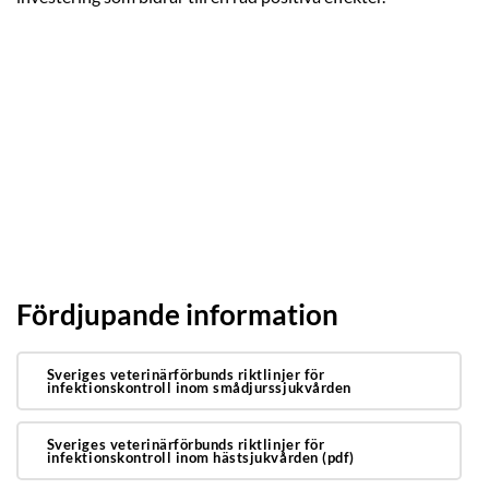
Fördjupande information
Sveriges veterinärförbunds riktlinjer för
infektionskontroll inom smådjurssjukvården
Sveriges veterinärförbunds riktlinjer för
infektionskontroll inom hästsjukvården (pdf)