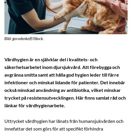
Bild: gorodenkoff/iStock.
Vårdhygien är en självklar del i kvalitets- och
säkerhetsarbetet inom djursjukvård. Att förebygga och
avgränsa smitta samt att hålla god hygien leder till färre
infektioner och minskat lidande för patienter. Det innebär
också minskad användning av antibiotika, vilket minskar
trycket på resistensutvecklingen. Här finns samlat råd och
länkar för vårdhygienarbete.
Uttrycket vårdhygien har lånats från humansjukvården och
innefattar det som görs för att specifikt förhindra