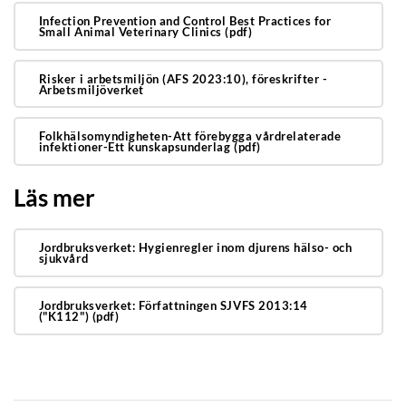
Infection Prevention and Control Best Practices for
Small Animal Veterinary Clinics (pdf)
Risker i arbetsmiljön (AFS 2023:10), föreskrifter -
Arbetsmiljöverket
Folkhälsomyndigheten-Att förebygga vårdrelaterade
infektioner-Ett kunskapsunderlag (pdf)
Läs mer
Jordbruksverket: Hygienregler inom djurens hälso- och
sjukvård
Jordbruksverket: Författningen SJVFS 2013:14
("K112") (pdf)