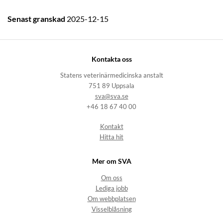
Senast granskad
2025-12-15
Kontakta oss
Statens veterinärmedicinska anstalt
751 89 Uppsala
sva@sva.se
+46 18 67 40 00
Kontakt
Hitta hit
Mer om SVA
Om oss
Lediga jobb
Om webbplatsen
Visselblåsning