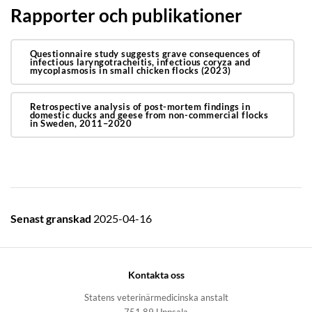
Rapporter och publikationer
Questionnaire study suggests grave consequences of
infectious laryngotracheitis, infectious coryza and
mycoplasmosis in small chicken flocks (2023)
Retrospective analysis of post-mortem findings in
domestic ducks and geese from non-commercial flocks
in Sweden, 2011–2020
Senast granskad
2025-04-16
Kontakta oss
Statens veterinärmedicinska anstalt