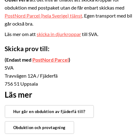
obduktion med postpaket utan de får enbart skickas med
PostNord Parcel (hela Sverige) tjänst
. Egen transport med bil
går också bra.
Läs mer om att
skicka in djurkroppar
till SVA.
Skicka prov till:
(Endast med
PostNord Parcel
)
SVA
Travvägen 12A / Fjäderfä
756 51 Uppsala
Läs mer
Hur går en obduktion av fjäderfä till?
Obduktion och provtagning