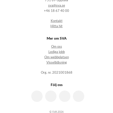
751 89 Uppsala
sva@sva.se
+46 18 67 40 00
Kontakt
Hitta hit
Mer om SVA
Om oss
Lediga jobb
Om webbplatsen
Visselblåsning
Org. nr. 2021001868
Följ oss
© SVA 2026