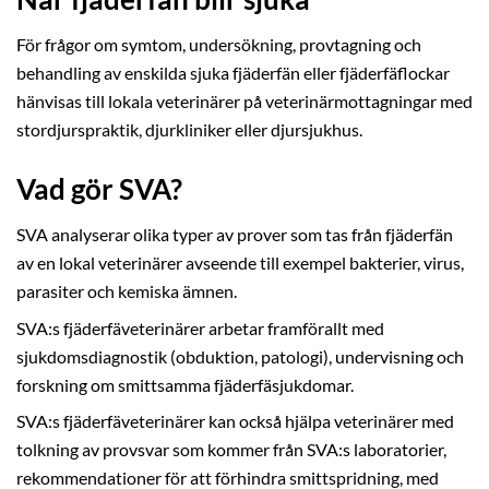
För frågor om symtom, undersökning, provtagning och
behandling av enskilda sjuka fjäderfän eller fjäderfäflockar
hänvisas till lokala veterinärer på veterinärmottagningar med
stordjurspraktik, djurkliniker eller djursjukhus.
Vad gör SVA?
SVA analyserar olika typer av prover som tas från fjäderfän
av en lokal veterinärer avseende till exempel bakterier, virus,
parasiter och kemiska ämnen.
SVA:s fjäderfäveterinärer arbetar framförallt med
sjukdomsdiagnostik (obduktion, patologi), undervisning och
forskning om smittsamma fjäderfäsjukdomar.
SVA:s fjäderfäveterinärer kan också hjälpa veterinärer med
tolkning av provsvar som kommer från SVA:s laboratorier,
rekommendationer för att förhindra smittspridning, med