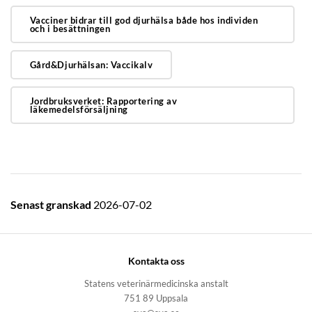
Vacciner bidrar till god djurhälsa både hos individen
och i besättningen
Gård&Djurhälsan: Vaccikalv
Jordbruksverket: Rapportering av
läkemedelsförsäljning
Senast granskad
2026-07-02
Kontakta oss
Statens veterinärmedicinska anstalt
751 89 Uppsala