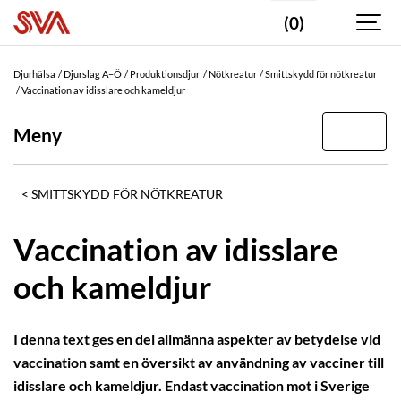
(0)
Djurhälsa
Djurslag A–Ö
Produktionsdjur
Nötkreatur
Smittskydd för nötkreatur
Vaccination av idisslare och kameldjur
Meny
SMITTSKYDD FÖR NÖTKREATUR
Vaccination av idisslare
och kameldjur
I denna text ges en del allmänna aspekter av betydelse vid
vaccination samt en översikt av användning av vacciner till
idisslare och kameldjur. Endast vaccination mot i Sverige