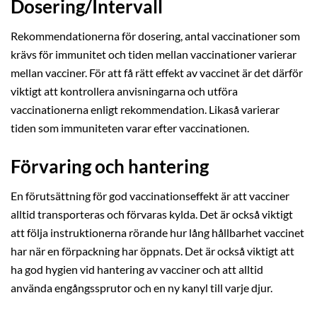
Dosering/Intervall
Rekommendationerna för dosering, antal vaccinationer som
krävs för immunitet och tiden mellan vaccinationer varierar
mellan vacciner. För att få rätt effekt av vaccinet är det därför
viktigt att kontrollera anvisningarna och utföra
vaccinationerna enligt rekommendation. Likaså varierar
tiden som immuniteten varar efter vaccinationen.
Förvaring och hantering
En förutsättning för god vaccinationseffekt är att vacciner
alltid transporteras och förvaras kylda. Det är också viktigt
att följa instruktionerna rörande hur lång hållbarhet vaccinet
har när en förpackning har öppnats. Det är också viktigt att
ha god hygien vid hantering av vacciner och att alltid
använda engångssprutor och en ny kanyl till varje djur.