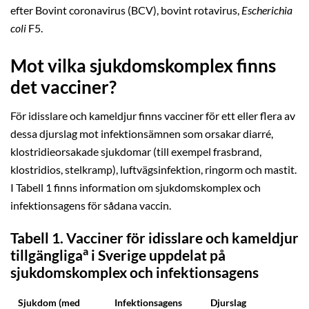
efter Bovint coronavirus (BCV), bovint rotavirus,
Escherichia
coli
F5.
Mot vilka sjukdomskomplex finns
det vacciner?
För idisslare och kameldjur finns vacciner för ett eller flera av
dessa djurslag mot infektionsämnen som orsakar diarré,
klostridieorsakade sjukdomar (till exempel frasbrand,
klostridios, stelkramp), luftvägsinfektion, ringorm och mastit.
I Tabell 1 finns information om sjukdomskomplex och
infektionsagens för sådana vaccin.
Tabell 1. Vacciner för idisslare och kameldjur
a
tillgängliga
i Sverige uppdelat på
sjukdomskomplex och infektionsagens
Sjukdom (med
Infektionsagens
Djurslag