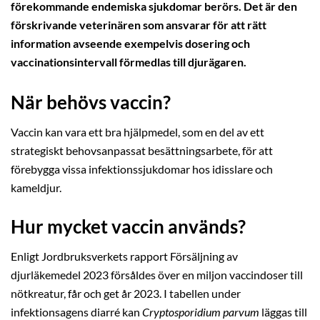
förekommande endemiska sjukdomar berörs. Det är den
förskrivande veterinären som ansvarar för att rätt
information avseende exempelvis dosering och
vaccinationsintervall förmedlas till djurägaren.
När behövs vaccin?
Vaccin kan vara ett bra hjälpmedel, som en del av ett
strategiskt behovsanpassat besättningsarbete, för att
förebygga vissa infektionssjukdomar hos idisslare och
kameldjur.
Hur mycket vaccin används?
Enligt Jordbruksverkets rapport Försäljning av
djurläkemedel 2023 försåldes över en miljon vaccindoser till
nötkreatur, får och get år 2023. I tabellen under
infektionsagens diarré kan
Cryptosporidium parvum
läggas till