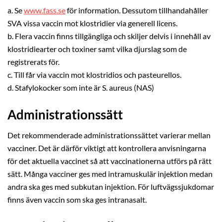
a. Se
www.fass.se
för information. Dessutom tillhandahåller
SVA vissa vaccin mot klostridier via generell licens.
b. Flera vaccin finns tillgängliga och skiljer delvis i innehåll av
klostridiearter och toxiner samt vilka djurslag som de
registrerats för.
c. Till får via vaccin mot klostridios och pasteurellos.
d. Stafylokocker som inte är S. aureus (NAS)
Administrationssätt
Det rekommenderade administrationssättet varierar mellan
vacciner. Det är därför viktigt att kontrollera anvisningarna
för det aktuella vaccinet så att vaccinationerna utförs på rätt
sätt. Många vacciner ges med intramuskulär injektion medan
andra ska ges med subkutan injektion. För luftvägssjukdomar
finns även vaccin som ska ges intranasalt.