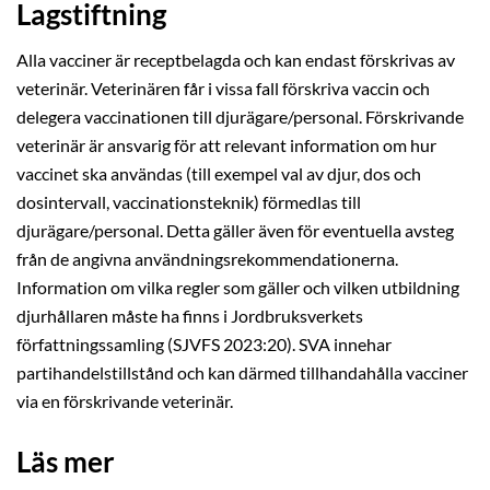
Lagstiftning
Alla vacciner är receptbelagda och kan endast förskrivas av
veterinär. Veterinären får i vissa fall förskriva vaccin och
delegera vaccinationen till djurägare/personal. Förskrivande
veterinär är ansvarig för att relevant information om hur
vaccinet ska användas (till exempel val av djur, dos och
dosintervall, vaccinationsteknik) förmedlas till
djurägare/personal. Detta gäller även för eventuella avsteg
från de angivna användningsrekommendationerna.
Information om vilka regler som gäller och vilken utbildning
djurhållaren måste ha finns i Jordbruksverkets
författningssamling (SJVFS 2023:20). SVA innehar
partihandelstillstånd och kan därmed tillhandahålla vacciner
via en förskrivande veterinär.
Läs mer