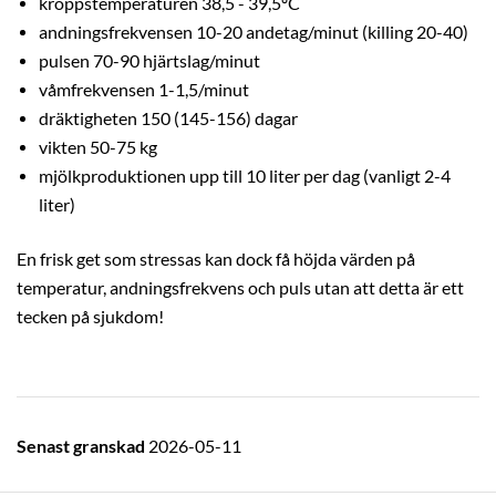
kroppstemperaturen 38,5 - 39,5ºC
andningsfrekvensen 10-20 andetag/minut (killing 20-40)
pulsen 70-90 hjärtslag/minut
våmfrekvensen 1-1,5/minut
dräktigheten 150 (145-156) dagar
vikten 50-75 kg
mjölkproduktionen upp till 10 liter per dag (vanligt 2-4
liter)
En frisk get som stressas kan dock få höjda värden på
temperatur, andningsfrekvens och puls utan att detta är ett
tecken på sjukdom!
Senast granskad
2026-05-11