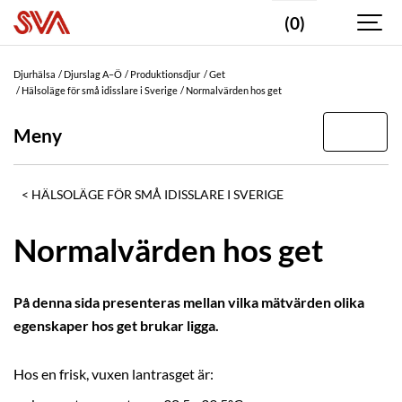
(0)
Djurhälsa
Djurslag A–Ö
Produktionsdjur
Get
Hälsoläge för små idisslare i Sverige
Normalvärden hos get
Meny
HÄLSOLÄGE FÖR SMÅ IDISSLARE I SVERIGE
Normalvärden hos get
På denna sida presenteras mellan vilka mätvärden olika
egenskaper hos get brukar ligga.
Hos en frisk, vuxen lantrasget är: