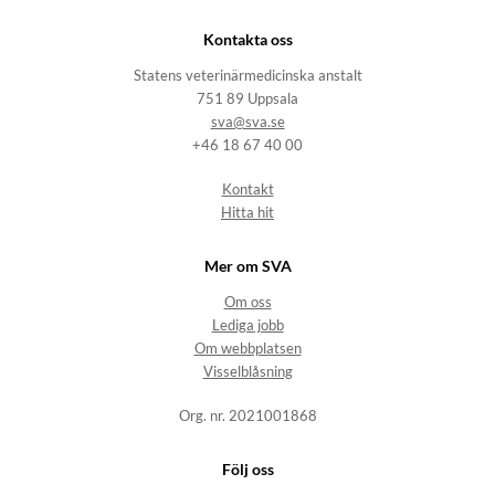
Kontakta oss
Statens veterinärmedicinska anstalt
751 89 Uppsala
sva@sva.se
+46 18 67 40 00
Kontakt
Hitta hit
Mer om SVA
Om oss
Lediga jobb
Om webbplatsen
Visselblåsning
Org. nr. 2021001868
Följ oss