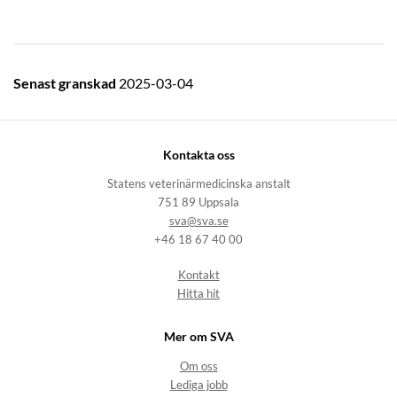
Senast granskad
2025-03-04
Kontakta oss
Statens veterinärmedicinska anstalt
751 89 Uppsala
sva@sva.se
+46 18 67 40 00
Kontakt
Hitta hit
Mer om SVA
Om oss
Lediga jobb