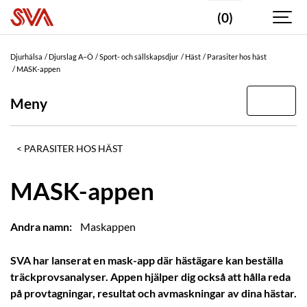
(0)
Djurhälsa
Djurslag A–Ö
Sport- och sällskapsdjur
Häst
Parasiter hos häst
MASK-appen
Meny
PARASITER HOS HÄST
MASK-appen
Andra namn:
Maskappen
SVA har lanserat en mask-app där hästägare kan beställa
träckprovsanalyser. Appen hjälper dig också att hålla reda
på provtagningar, resultat och avmaskningar av dina hästar.