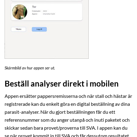
Skärmbild av hur appen ser ut.
Beställ analyser direkt i mobilen
Appen ersätter pappersremisserna och när stall och hästar är
registrerade kan du enkelt göra en digital beställning av dina
parasit-analyser. När du gjort beställningen får du ett
referensnummer som du anger utanpå och inuti paketet och
skickar sedan bara provet/proverna till SVA. I appen kan du
se när provet kommit in till SVA och får dessutom resultatet