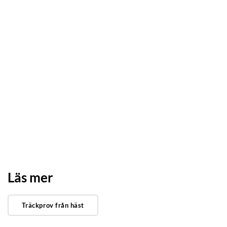
Läs mer
Träckprov från häst