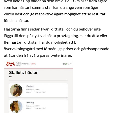
även ladda upp bilder på dem om du vill. Om ni är flera ägare
som har hästar i samma stall kan du ange vem som äger
vilken häst och ge respektive ägare möjlighet att se resultat
för sina hästar.
Hästarna finns sedan kvar i ditt stall och du behöver inte
lägga till dem på nytt vid nästa provtagning. Har du åtta eller
fler hästar i ditt stall har du möjlighet att bli
övervakningsgård med förmånliga priser och gårdsanpassade
utlåtanden från våra parasitveterinärer.