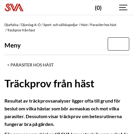
(0)
Djurhälsa
Djurslag A–Ö
Sport- och sällskapsdjur
Häst
Parasiter hos häst
Träckprov från häst
Meny
PARASITER HOS HÄST
Träckprov från häst
Resultat av träckprovsanalyser ligger ofta till grund för
beslut om vilka hästar som bör avmaskas och mot vilka
parasiter. Dessutom visar träckprov om betesrutinerna
fungerar bra på gården.