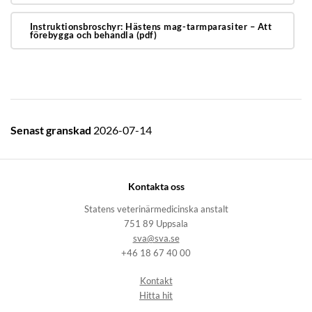
Instruktionsbroschyr: Hästens mag-tarmparasiter – Att
förebygga och behandla (pdf)
Senast granskad
2026-07-14
Kontakta oss
Statens veterinärmedicinska anstalt
751 89 Uppsala
sva@sva.se
+46 18 67 40 00
Kontakt
Hitta hit