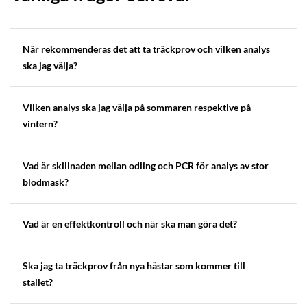
När rekommenderas det att ta träckprov och vilken analys
ska jag välja?
Vilken analys ska jag välja på sommaren respektive på
vintern?
Vad är skillnaden mellan odling och PCR för analys av stor
blodmask?
Vad är en effektkontroll och när ska man göra det?
Ska jag ta träckprov från nya hästar som kommer till
stallet?