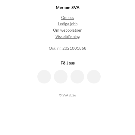
Mer om SVA
Om oss
Lediga jobb
Om webbplatsen
Visselblåsning
Org. nr. 2021001868
Följ oss
© SVA 2026