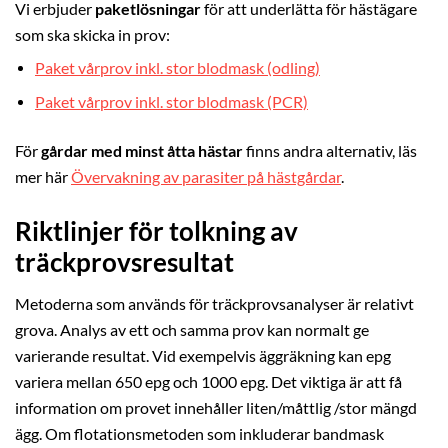
Vi erbjuder
paketlösningar
för att underlätta för hästägare
som ska skicka in prov:
Paket vårprov inkl. stor blodmask (odling)
Paket vårprov inkl. stor blodmask (PCR)
För
gårdar med minst åtta hästar
finns andra alternativ, läs
mer här
Övervakning av parasiter på hästgårdar
.
Riktlinjer för tolkning av
träckprovsresultat
Metoderna som används för träckprovsanalyser är relativt
grova. Analys av ett och samma prov kan normalt ge
varierande resultat. Vid exempelvis äggräkning kan epg
variera mellan 650 epg och 1000 epg. Det viktiga är att få
information om provet innehåller liten/måttlig /stor mängd
ägg. Om flotationsmetoden som inkluderar bandmask