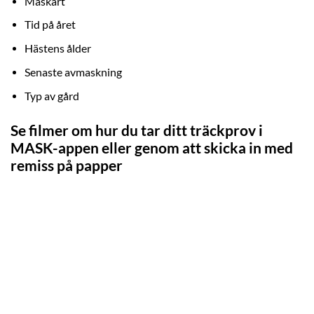
Maskart
Tid på året
Hästens ålder
Senaste avmaskning
Typ av gård
Se filmer om hur du tar ditt träckprov i
MASK-appen eller genom att skicka in med
remiss på papper