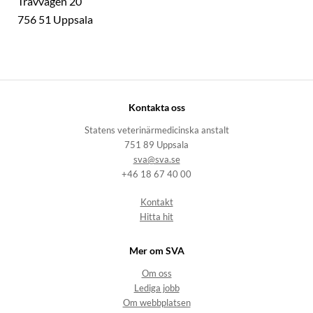
Travvägen 20
756 51 Uppsala
Kontakta oss
Statens veterinärmedicinska anstalt
751 89 Uppsala
sva@sva.se
+46 18 67 40 00
Kontakt
Hitta hit
Mer om SVA
Om oss
Lediga jobb
Om webbplatsen