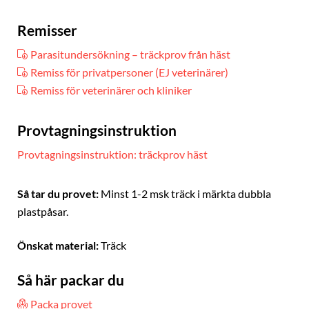
Remisser
Parasitundersökning – träckprov från häst
Remiss för privatpersoner (EJ veterinärer)
Remiss för veterinärer och kliniker
Provtagningsinstruktion
Provtagningsinstruktion: träckprov häst
Så tar du provet:
Minst 1-2 msk träck i märkta dubbla
plastpåsar.
Önskat material:
Träck
Så här packar du
Packa provet