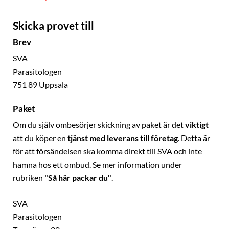
Skicka provet till
Brev
SVA
Parasitologen
751 89 Uppsala
Paket
Om du själv ombesörjer skickning av paket är det
viktigt
att du köper en
tjänst med leverans till företag
. Detta är
för att försändelsen ska komma direkt till SVA och inte
hamna hos ett ombud. Se mer information under
rubriken
"Så här packar du"
.
SVA
Parasitologen