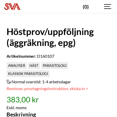
(0)
Höstprov/uppföljning
(äggräkning, epg)
Artikelnummer:
D160107
ANALYSER
HÄST
PARASITOLOGI
KLASSISK PARASITOLOGI
Normal svarstid:
1-4 arbetsdagar
Remisser, provtagningsinstruktion, skicka in >
383,00 kr
Exkl. moms
Beskrivning