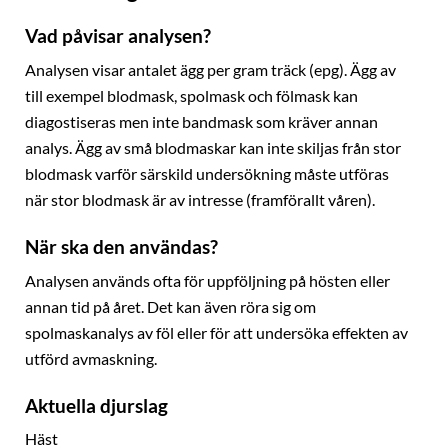
Vad påvisar analysen?
Analysen visar antalet ägg per gram träck (epg). Ägg av
till exempel blodmask, spolmask och fölmask kan
diagostiseras men inte bandmask som kräver annan
analys. Ägg av små blodmaskar kan inte skiljas från stor
blodmask varför särskild undersökning måste utföras
när stor blodmask är av intresse (framförallt våren).
När ska den användas?
Analysen används ofta för uppföljning på hösten eller
annan tid på året. Det kan även röra sig om
spolmaskanalys av föl eller för att undersöka effekten av
utförd avmaskning.
Aktuella djurslag
Häst