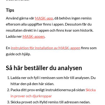
Tips
Använd gärna vår
MASK-app
, då behövs ingen remiss
eftersom alla uppgifter finns i appen. Dessutom får du
resultaten direkt in i appen och finns kvar som historik.
Ladda ner
MASK-appen
.
En
instruktion för installation av MASK-appen
finns som
guide och hjälp.
Så här beställer du analysen
Ladda ner och fyll i remissen som hör till analysen. Du
hittar den på den här sidan.
Packa ditt prov enligt instruktionerna på sidan
Skicka
in prover och djurkroppar
Skicka provet och ifylld remiss till adressen nedan.