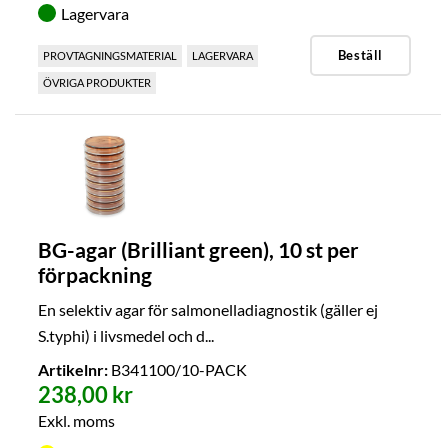
Lagervara
Beställ
PROVTAGNINGSMATERIAL
LAGERVARA
ÖVRIGA PRODUKTER
BG-agar (Brilliant green), 10 st per
förpackning
En selektiv agar för salmonelladiagnostik (gäller ej
S.typhi) i livsmedel och d...
Artikelnr:
B341100/10-PACK
238,00 kr
Exkl. moms