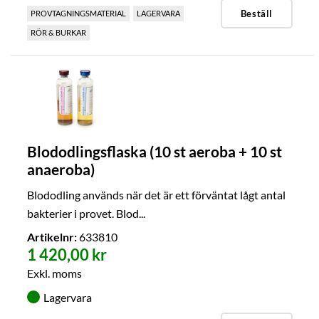
Beställ
PROVTAGNINGSMATERIAL
LAGERVARA
RÖR & BURKAR
Blododlingsflaska (10 st aeroba + 10 st
anaeroba)
Blododling används när det är ett förväntat lågt antal
bakterier i provet. Blod...
Artikelnr:
633810
1 420,00 kr
Exkl. moms
Lagervara