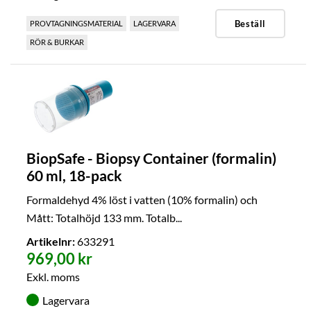
Beställ
PROVTAGNINGSMATERIAL
LAGERVARA
RÖR & BURKAR
BiopSafe - Biopsy Container (formalin)
60 ml, 18-pack
Formaldehyd 4% löst i vatten (10% formalin) och
Mått: Totalhöjd 133 mm. Totalb...
Artikelnr:
633291
969,00 kr
Exkl. moms
Lagervara