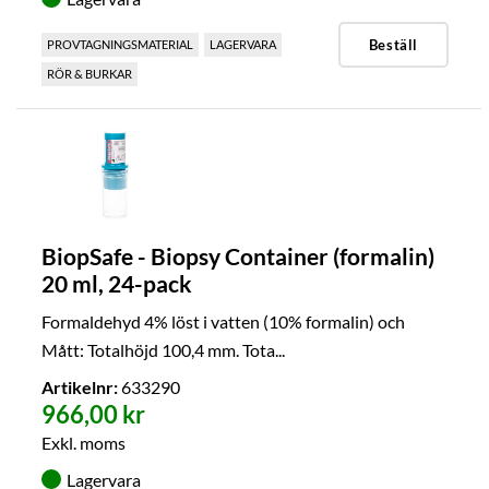
Beställ
PROVTAGNINGSMATERIAL
LAGERVARA
RÖR & BURKAR
BiopSafe - Biopsy Container (formalin)
20 ml, 24-pack
Formaldehyd 4% löst i vatten (10% formalin) och
Mått: Totalhöjd 100,4 mm. Tota...
Artikelnr:
633290
966,00 kr
Exkl. moms
Lagervara