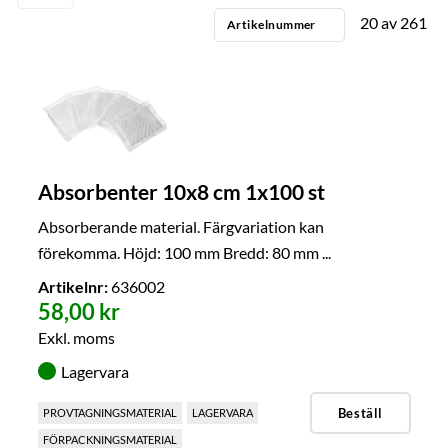
20
av
261
Artikelnummer
Absorbenter 10x8 cm 1x100 st
Absorberande material. Färgvariation kan
förekomma. Höjd: 100 mm Bredd: 80 mm ...
Artikelnr:
636002
58,00 kr
Exkl. moms
Lagervara
Beställ
PROVTAGNINGSMATERIAL
LAGERVARA
FÖRPACKNINGSMATERIAL