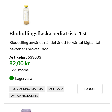
Blododlingsflaska pediatrisk, 1 st
Blododling används när det är ett förväntat lågt antal
bakterier i provet. Blod...
Artikelnr:
633803
82,00 kr
Exkl. moms
Lagervara
Beställ
PROVTAGNINGSMATERIAL
LAGERVARA
ÖVRIGA PRODUKTER