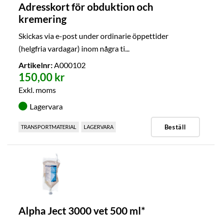
Adresskort för obduktion och
kremering
Skickas via e-post under ordinarie öppettider
(helgfria vardagar) inom några ti...
Artikelnr:
A000102
150,00 kr
Exkl. moms
Lagervara
Beställ
TRANSPORTMATERIAL
LAGERVARA
Alpha Ject 3000 vet 500 ml*