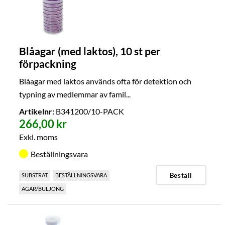
Blåagar (med laktos), 10 st per
förpackning
Blåagar med laktos används ofta för detektion och
typning av medlemmar av famil...
Artikelnr:
B341200/10-PACK
266,00 kr
Exkl. moms
Beställningsvara
Beställ
SUBSTRAT
BESTÄLLNINGSVARA
AGAR/BULJONG