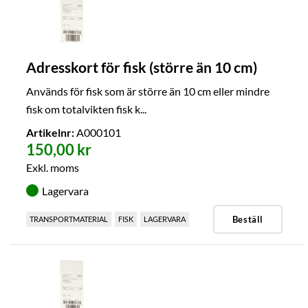
Adresskort för fisk (större än 10 cm)
Används för fisk som är större än 10 cm eller mindre
fisk om totalvikten fisk k...
Artikelnr:
A000101
150,00 kr
Exkl. moms
Lagervara
Beställ
TRANSPORTMATERIAL
FISK
LAGERVARA