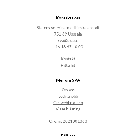
Kontakta oss
Statens veterinärmedicinska anstalt
751 89 Uppsala
sva@sva.se
+46 18 67 40 00
Kontakt
Hitta hit
Mer om SVA
Om oss
Lediga jobb
Om webbplatsen
Visselblåsning
Org. nr. 2021001868
Följ oss