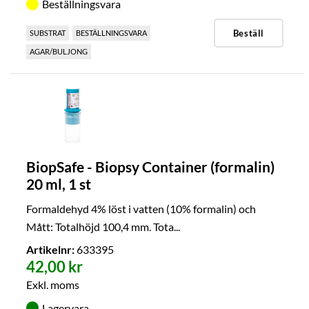
Beställningsvara
Beställ
SUBSTRAT
BESTÄLLNINGSVARA
AGAR/BULJONG
BiopSafe - Biopsy Container (formalin)
20 ml, 1 st
Formaldehyd 4% löst i vatten (10% formalin) och
Mått: Totalhöjd 100,4 mm. Tota...
Artikelnr:
633395
42,00 kr
Exkl. moms
Lagervara