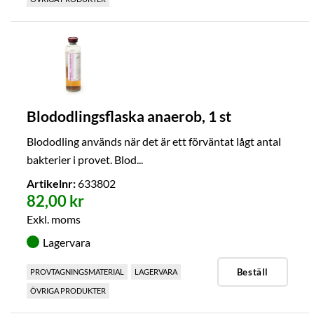
Blododlingsflaska anaerob, 1 st
Blododling används när det är ett förväntat lågt antal
bakterier i provet. Blod...
Artikelnr:
633802
82,00 kr
Exkl. moms
Lagervara
Beställ
PROVTAGNINGSMATERIAL
LAGERVARA
ÖVRIGA PRODUKTER