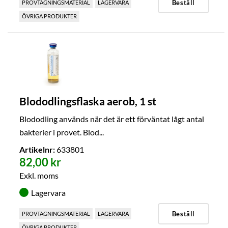
Beställ
PROVTAGNINGSMATERIAL
LAGERVARA
ÖVRIGA PRODUKTER
Blododlingsflaska aerob, 1 st
Blododling används när det är ett förväntat lågt antal
bakterier i provet. Blod...
Artikelnr:
633801
82,00 kr
Exkl. moms
Lagervara
Beställ
PROVTAGNINGSMATERIAL
LAGERVARA
ÖVRIGA PRODUKTER