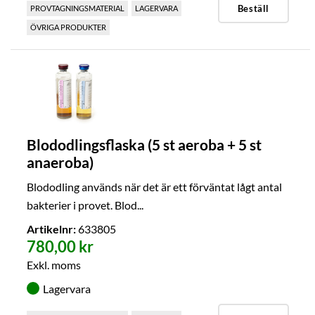
Beställ
PROVTAGNINGSMATERIAL
LAGERVARA
ÖVRIGA PRODUKTER
Blododlingsflaska (5 st aeroba + 5 st
anaeroba)
Blododling används när det är ett förväntat lågt antal
bakterier i provet. Blod...
Artikelnr:
633805
780,00 kr
Exkl. moms
Lagervara