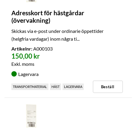
Adresskort för hästgårdar
(övervakning)
Skickas via e-post under ordinarie öppettider
(helgfria vardagar) inom några ti...
Artikelnr:
A000103
150,00 kr
Exkl. moms
Lagervara
Beställ
TRANSPORTMATERIAL
HÄST
LAGERVARA