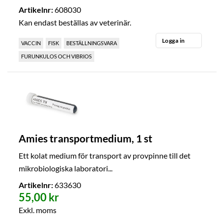
Artikelnr:
608030
Kan endast beställas av veterinär.
Logga in
VACCIN
FISK
BESTÄLLNINGSVARA
FURUNKULOS OCH VIBRIOS
Amies transportmedium, 1 st
Ett kolat medium för transport av provpinne till det
mikrobiologiska laboratori...
Artikelnr:
633630
55,00 kr
Exkl. moms