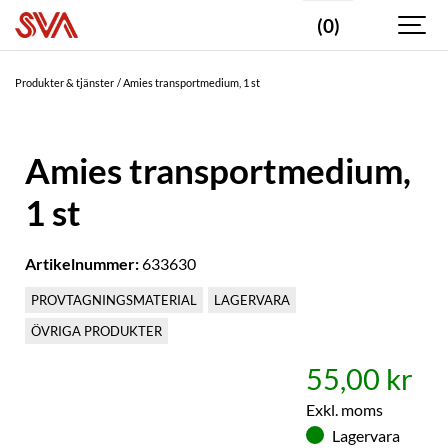
(0)
Produkter & tjänster
Amies transportmedium, 1 st
Amies transportmedium,
1 st
Artikelnummer:
633630
PROVTAGNINGSMATERIAL
LAGERVARA
ÖVRIGA PRODUKTER
55,00 kr
Exkl. moms
Lagervara