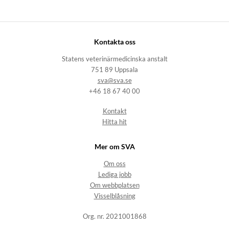
Kontakta oss
Statens veterinärmedicinska anstalt
751 89 Uppsala
sva@sva.se
+46 18 67 40 00
Kontakt
Hitta hit
Mer om SVA
Om oss
Lediga jobb
Om webbplatsen
Visselblåsning
Org. nr. 2021001868