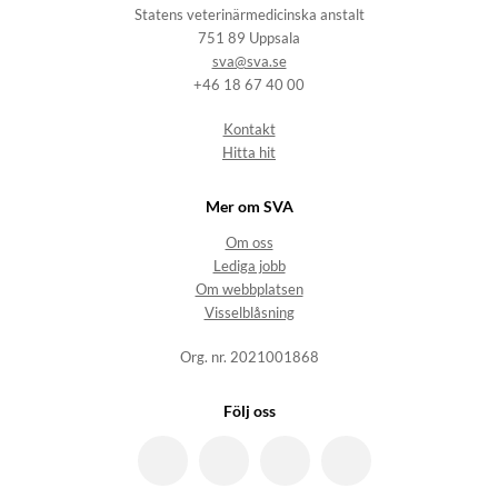
Statens veterinärmedicinska anstalt
751 89 Uppsala
sva@sva.se
+46 18 67 40 00
Kontakt
Hitta hit
Mer om SVA
Om oss
Lediga jobb
Om webbplatsen
Visselblåsning
Org. nr. 2021001868
Följ oss