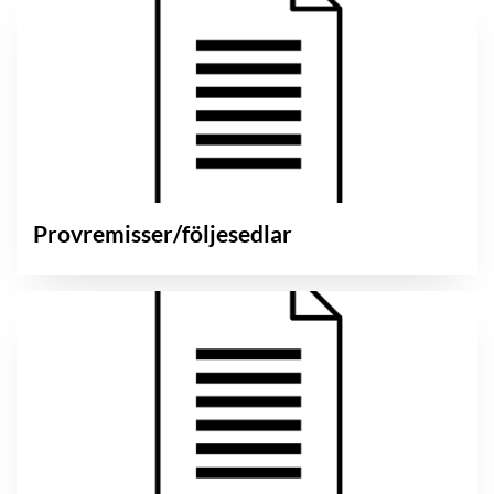
Provremisser/följesedlar