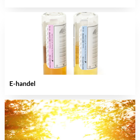
E-handel