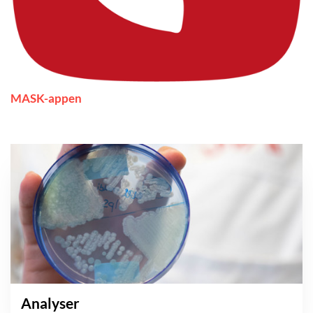
MASK-appen
Analyser