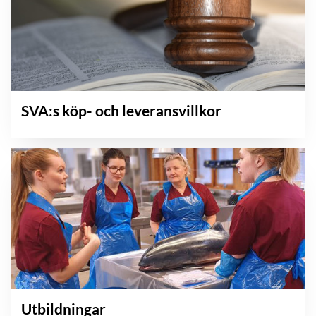
SVA:s köp- och leveransvillkor
Utbildningar