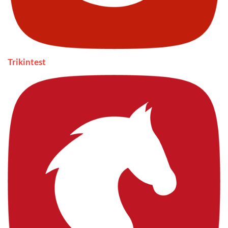
Trikintest