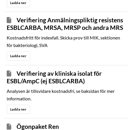
Ladda ner
Verifiering Anmälningspliktig resistens
ESBLCARBA, MRSA, MRSP och andra MRS
Kostnadsfritt för indexfall. Skicka prov till MIK, sektionen
för bakteriologi, SVA
Ladda ner
Verifiering av kliniska isolat för
ESBL/AmpC (ej ESBLCARBA)
Analysen är tillsvidare kostnadsfri, se baksidan för mer
information.
Ladda ner
Ögonpaket Ren