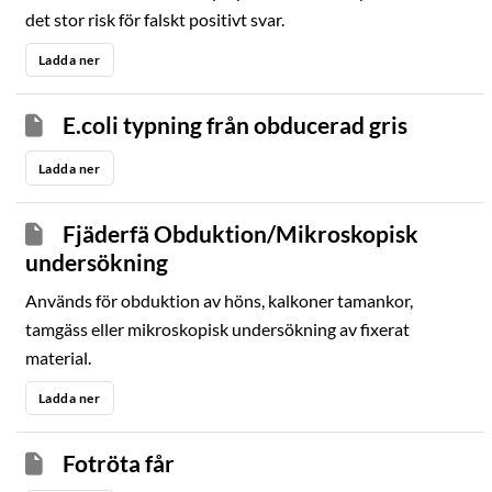
det stor risk för falskt positivt svar.
Ladda ner
E.coli typning från obducerad gris
Ladda ner
Fjäderfä Obduktion/Mikroskopisk
undersökning
Används för obduktion av höns, kalkoner tamankor,
tamgäss eller mikroskopisk undersökning av fixerat
material.
Ladda ner
Fotröta får