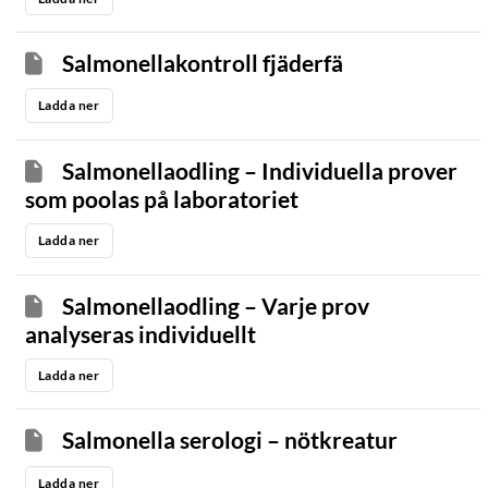
Salmonellakontroll fjäderfä
Ladda ner
Salmonellaodling – Individuella prover
som poolas på laboratoriet
Ladda ner
Salmonellaodling – Varje prov
analyseras individuellt
Ladda ner
Salmonella serologi – nötkreatur
Ladda ner