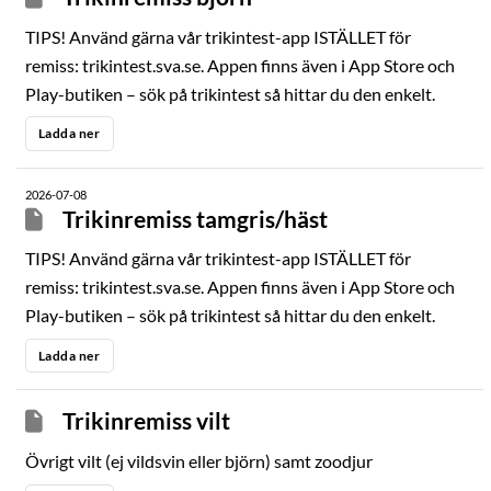
TIPS! Använd gärna vår trikintest-app ISTÄLLET för
remiss: trikintest.sva.se. Appen finns även i App Store och
Play-butiken – sök på trikintest så hittar du den enkelt.
Ladda ner
2026-07-08
Trikinremiss tamgris/häst
TIPS! Använd gärna vår trikintest-app ISTÄLLET för
remiss: trikintest.sva.se. Appen finns även i App Store och
Play-butiken – sök på trikintest så hittar du den enkelt.
Ladda ner
Trikinremiss vilt
Övrigt vilt (ej vildsvin eller björn) samt zoodjur