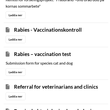
kornas sommarbete"
Ladda ner
Rabies - Vaccinationskontroll
Ladda ner
Rabies – vaccination test
Submission form for species cat and dog
Ladda ner
Referral for veterinarians and clinics
Ladda ner