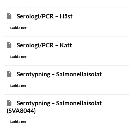
Serologi/PCR – Häst
Ladda ner
Serologi/PCR – Katt
Ladda ner
Serotypning – Salmonellaisolat
Ladda ner
Serotypning – Salmonellaisolat
(SVA8044)
Ladda ner