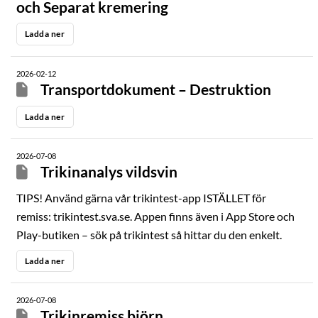
och Separat kremering
Ladda ner
2026-02-12
Transportdokument – Destruktion
Ladda ner
2026-07-08
Trikinanalys vildsvin
TIPS! Använd gärna vår trikintest-app ISTÄLLET för
remiss: trikintest.sva.se. Appen finns även i App Store och
Play-butiken – sök på trikintest så hittar du den enkelt.
Ladda ner
2026-07-08
Trikinremiss björn