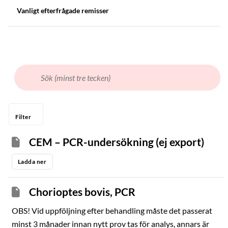
Vanligt efterfrågade remisser
Filter
CEM – PCR-undersökning (ej export)
Ladda ner
Chorioptes bovis, PCR
OBS! Vid uppföljning efter behandling måste det passerat
minst 3 månader innan nytt prov tas för analys, annars är