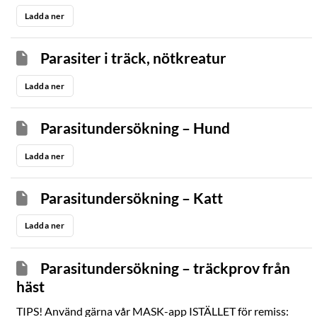
Ladda ner
Parasiter i träck, nötkreatur
Ladda ner
Parasitundersökning – Hund
Ladda ner
Parasitundersökning – Katt
Ladda ner
Parasitundersökning – träckprov från
häst
TIPS! Använd gärna vår MASK-app ISTÄLLET för remiss: