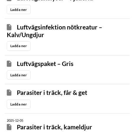
Ladda ner
Luftvägsinfektion nötkreatur –
Kalv/Ungdjur
Ladda ner
Luftvägspaket – Gris
Ladda ner
Parasiter i träck, får & get
Ladda ner
2025-12-05
Parasiter i träck, kameldjur