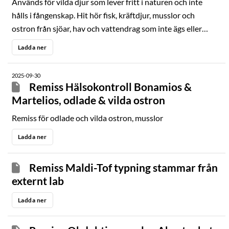
Används för vilda djur som lever fritt i naturen och inte
hålls i fångenskap. Hit hör fisk, kräftdjur, musslor och
ostron från sjöar, hav och vattendrag som inte ägs eller
förvaltas av företag eller privatpersoner.
Ladda ner
2025-09-30
Remiss Hälsokontroll Bonamios &
Martelios, odlade & vilda ostron
Remiss för odlade och vilda ostron, musslor
Ladda ner
Remiss Maldi-Tof typning stammar från
externt lab
Ladda ner