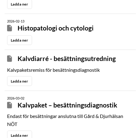
Ladda ner
2026-02-13
Histopatologi och cytologi
Ladda ner
Kalvdiarré - besättningsutredning
Kalvpaketsremiss för besättningsdiagnostik
Ladda ner
2026-03-02
Kalvpaket – besättningsdiagnostik
Endast för besättningar anslutna till Gård & Djurhälsan
NÖT
Ladda ner