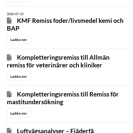
2026-07-23
KMF Remiss foder/livsmedel kemi och
BAP
Ladda ner
Kompletteringsremiss till Allmän
remiss för veterinärer och kliniker
Ladda ner
Kompletteringsremiss till Remiss för
mastitundersökning
Ladda ner
Luftvägsanalyser – Fjäderfä