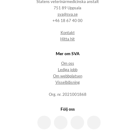
Statens veterinärmedicinska anstalt
751 89 Uppsala
sva@sva.se
+46 18 67 40 00
Kontakt
Hitta hit
Mer om SVA
Om oss
Lediga jobb
Om webbplatsen
Visselblåsning
Org. nr. 2021001868
Följ oss