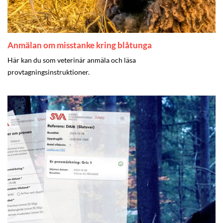
Anmälan om misstanke kring blåtunga
Här kan du som veterinär anmäla och läsa
provtagningsinstruktioner.