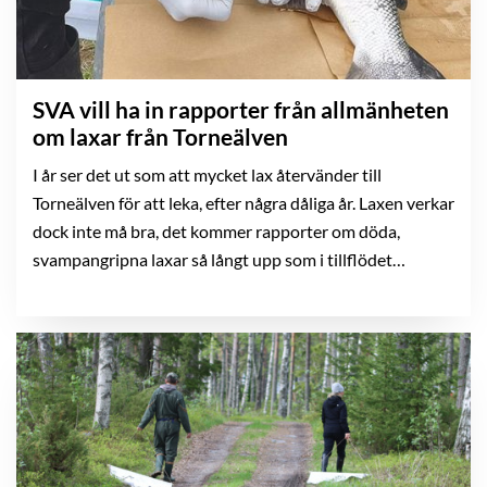
SVA vill ha in rapporter från allmänheten
om laxar från Torneälven
I år ser det ut som att mycket lax återvänder till
Torneälven för att leka, efter några dåliga år. Laxen verkar
dock inte må bra, det kommer rapporter om döda,
svampangripna laxar så långt upp som i tillflödet
Lainioälven.