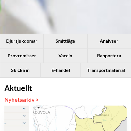
Djursjukdomar
Smittläge
Analyser
Provremisser
Vaccin
Rapportera
Skicka in
E-handel
Transportmaterial
Aktuellt
Nyhetsarkiv >