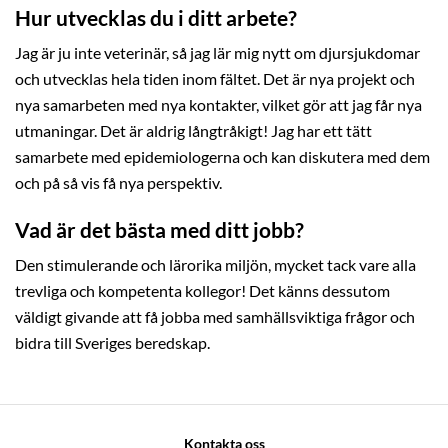
Hur utvecklas du i ditt arbete?
Jag är ju inte veterinär, så jag lär mig nytt om djursjukdomar
och utvecklas hela tiden inom fältet. Det är nya projekt och
nya samarbeten med nya kontakter, vilket gör att jag får nya
utmaningar. Det är aldrig långtråkigt! Jag har ett tätt
samarbete med epidemiologerna och kan diskutera med dem
och på så vis få nya perspektiv.
Vad är det bästa med ditt jobb?
Den stimulerande och lärorika miljön, mycket tack vare alla
trevliga och kompetenta kollegor! Det känns dessutom
väldigt givande att få jobba med samhällsviktiga frågor och
bidra till Sveriges beredskap.
Kontakta oss