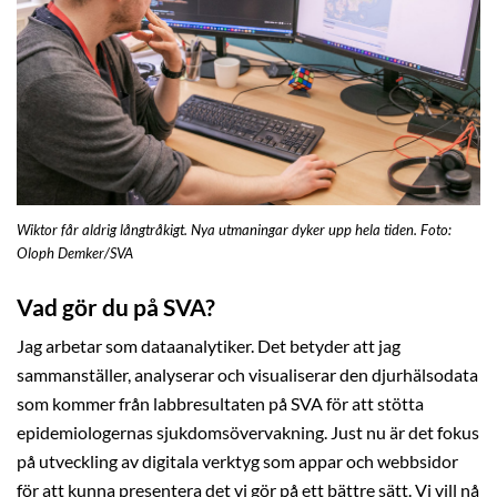
Wiktor får aldrig långtråkigt. Nya utmaningar dyker upp hela tiden. Foto:
Oloph Demker/SVA
Vad gör du på SVA?
Jag arbetar som dataanalytiker. Det betyder att jag
sammanställer, analyserar och visualiserar den djurhälsodata
som kommer från labbresultaten på SVA för att stötta
epidemiologernas sjukdomsövervakning. Just nu är det fokus
på utveckling av digitala verktyg som appar och webbsidor
för att kunna presentera det vi gör på ett bättre sätt. Vi vill nå