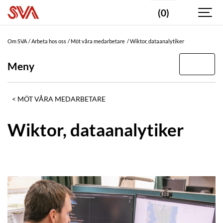
(0)
Om SVA
Arbeta hos oss
Möt våra medarbetare
Wiktor, dataanalytiker
Meny
MÖT VÅRA MEDARBETARE
Wiktor, dataanalytiker