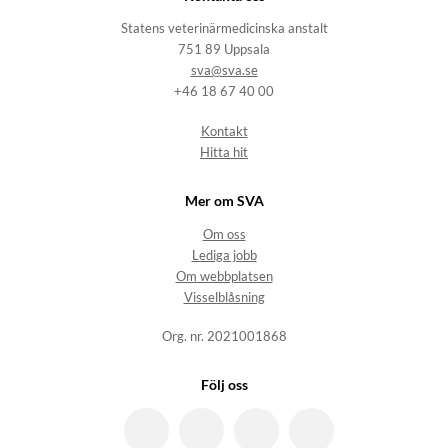
Statens veterinärmedicinska anstalt
751 89 Uppsala
sva@sva.se
+46 18 67 40 00
Kontakt
Hitta hit
Mer om SVA
Om oss
Lediga jobb
Om webbplatsen
Visselblåsning
Org. nr. 2021001868
Följ oss