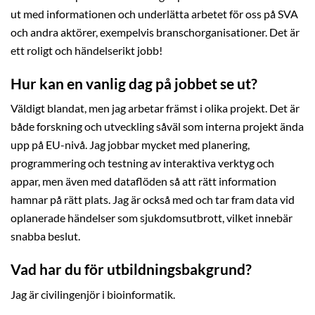
ut med informationen och underlätta arbetet för oss på SVA
och andra aktörer, exempelvis branschorganisationer. Det är
ett roligt och händelserikt jobb!
Hur kan en vanlig dag på jobbet se ut?
Väldigt blandat, men jag arbetar främst i olika projekt. Det är
både forskning och utveckling såväl som interna projekt ända
upp på EU-nivå. Jag jobbar mycket med planering,
programmering och testning av interaktiva verktyg och
appar, men även med dataflöden så att rätt information
hamnar på rätt plats. Jag är också med och tar fram data vid
oplanerade händelser som sjukdomsutbrott, vilket innebär
snabba beslut.
Vad har du för utbildningsbakgrund?
Jag är civilingenjör i bioinformatik.