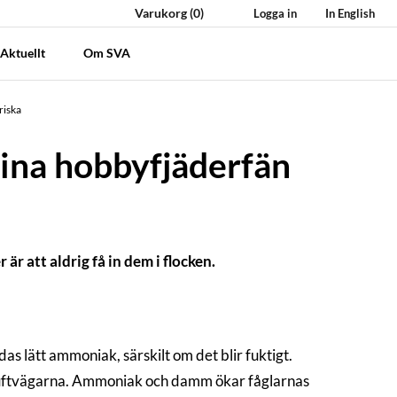
Varukorg
(0)
Logga in
In English
Aktuellt
Om SVA
riska
sina hobbyfjäderfän
r att aldrig få in dem i flocken.
das lätt ammoniak, särskilt om det blir fuktigt.
luftvägarna. Ammoniak och damm ökar fåglarnas