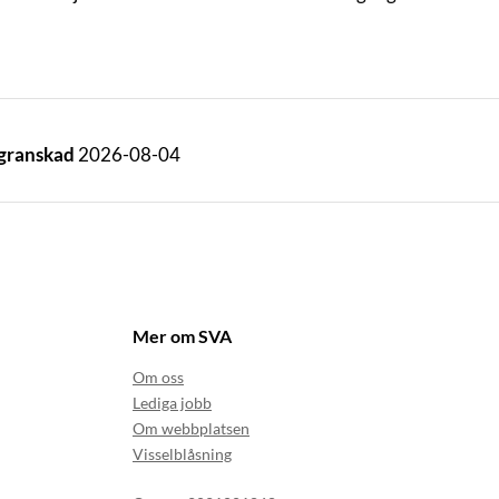
 granskad
2026-08-04
Mer om SVA
Om oss
Lediga jobb
Om webbplatsen
Visselblåsning