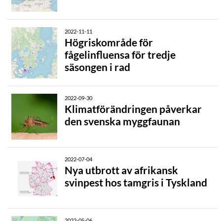
2022-11-11
Högriskområde för
fågelinfluensa för tredje
säsongen i rad
2022-09-30
Klimatförändringen påverkar
den svenska myggfaunan
2022-07-04
Nya utbrott av afrikansk
svinpest hos tamgris i Tyskland
2022-05-06