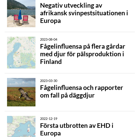
Negativ utveckling av
afrikansk svinpestsituationen i
Europa
2023-08-04
Fågelinfluensa på flera gårdar
med djur för pälsproduktion i
Finland
2023-03-30
Fågelinfluensa och rapporter
om fall på däggdjur
2022-12-19
Första utbrotten av EHD i
Europa