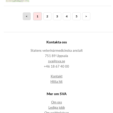
<
1
2
3
4
5
>
Kontakta oss
Statens veterinärmedicinska anstalt
751 89 Uppsala
sva@sva.se
+46 18 67 40 00
Kontakt
Hitta hit
Mer om SVA
Om oss
Lediga jobb
Om webbplatsen