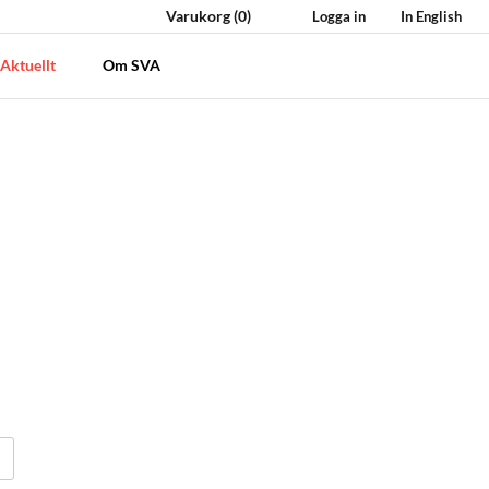
Varukorg
(0)
Logga in
In English
Aktuellt
Om SVA