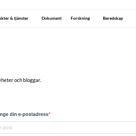
kter & tjänster
Dokument
Forskning
Beredskap
nyheter och bloggar.