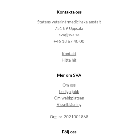
Kontakta oss
Statens veterinärmedicinska anstalt
751 89 Uppsala
sva@sva.se
+46 18 67 40 00
Kontakt
Hitta hit
Mer om SVA
Om oss
Lediga jobb
Om webbplatsen
Visselblåsning
Org. nr. 2021001868
Följ oss