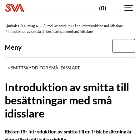
(0)
Djurhälsa
Djurslag A–Ö
Produktionsdjur
Får
Smittskydd för små idisslare
Introduktion av smitta till besättningar med små idisslare
Meny
SMITTSKYDD FÖR SMÅ IDISSLARE
Introduktion av smitta till
besättningar med små
idisslare
Risken för introduktion av smitta till en frisk besättning är
allra störst vid livdjursinköp.