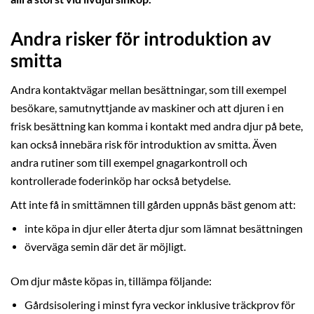
Andra risker för introduktion av
smitta
Andra kontaktvägar mellan besättningar, som till exempel
besökare, samutnyttjande av maskiner och att djuren i en
frisk besättning kan komma i kontakt med andra djur på bete,
kan också innebära risk för introduktion av smitta. Även
andra rutiner som till exempel gnagarkontroll och
kontrollerade foderinköp har också betydelse.
Att inte få in smittämnen till gården uppnås bäst genom att:
inte köpa in djur eller återta djur som lämnat besättningen
överväga semin där det är möjligt.
Om djur måste köpas in, tillämpa följande:
Gårdsisolering i minst fyra veckor inklusive träckprov för