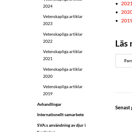
202
2024
202
Vetenskapliga artiklar
201
2023
Vetenskapliga artiklar
Läs
2022
Vetenskapliga artiklar
2021
For
Vetenskapliga artiklar
2020
Vetenskapliga artiklar
2019
Avhandlingar
Senast
Internationellt samarbete
SVA:s användning av djur i