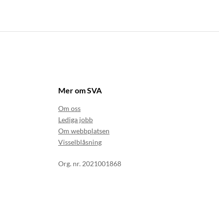
Mer om SVA
Om oss
Lediga jobb
Om webbplatsen
Visselblåsning
Org. nr. 2021001868