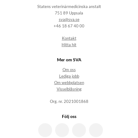
Statens veterinärmedicinska anstalt
751 89 Uppsala
sva@sva.se
+46 18 67 40 00
Kontakt
Hitta hit
Mer om SVA
Om oss
Lediga jobb
Om webbplatsen
Visselblåsning
Org. nr. 2021001868
Följ oss