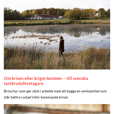
Om krisen eller kriget kommer – till svenska
lantbruksföretagare
Broschyr som ger stöd i arbetet med att bygga en verksamhet som
står bättre rustad inför kommande kriser.