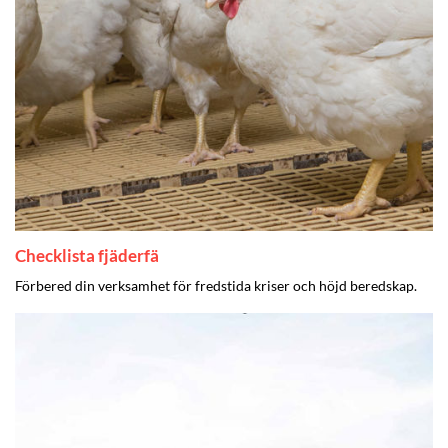
Checklista fjäderfä
Förbered din verksamhet för fredstida kriser och höjd beredskap.