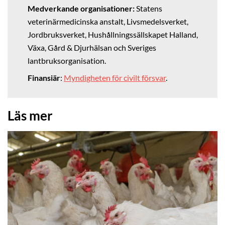
Medverkande organisationer:
Statens
veterinärmedicinska anstalt, Livsmedelsverket,
Jordbruksverket, Hushållningssällskapet Halland,
Växa, Gård & Djurhälsan och Sveriges
lantbruksorganisation.
Finansiär
:
Myndigheten för civilt försvar
.
Läs mer