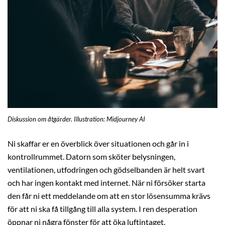
Diskussion om åtgärder. Illustration: Midjourney AI
Ni skaffar er en överblick över situationen och går in i
kontrollrummet. Datorn som sköter belysningen,
ventilationen, utfodringen och gödselbanden är helt svart
och har ingen kontakt med internet. När ni försöker starta
den får ni ett meddelande om att en stor lösensumma krävs
för att ni ska få tillgång till alla system. I ren desperation
öppnar ni några fönster för att öka luftintaget.