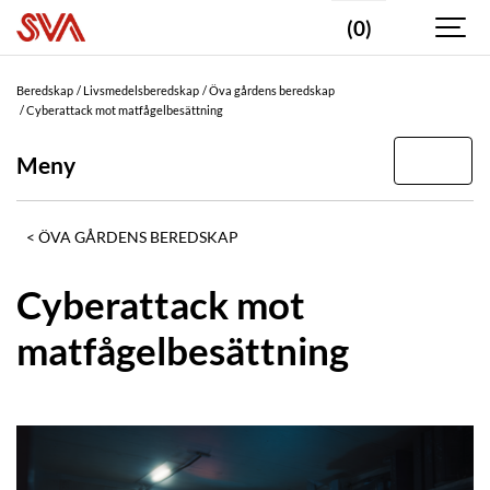
(0)
Beredskap
Livsmedelsberedskap
Öva gårdens beredskap
Cyberattack mot matfågelbesättning
Meny
ÖVA GÅRDENS BEREDSKAP
Cyberattack mot
matfågelbesättning