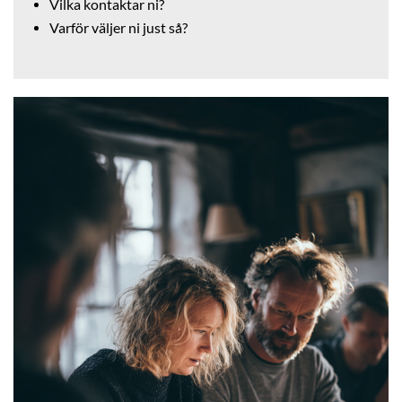
Vilka kontaktar ni?
Varför väljer ni just så?