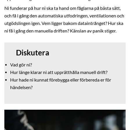
Ni funderar på hur ni ska ta hand om fåglarna på bästa sätt,
och få i gång den automatiska utfodringen, ventilationen och
utgödslingen igen. Vem ligger bakom dataintrånget? Hur ska
ni få i gång den manuella driften? Känslan av panik stiger.
Diskutera
Vad gör ni?
Hur länge klarar ni att upprätthålla manuell drift?
Hur hade ni kunnat förebygga eller förbereda er för
händelsen?