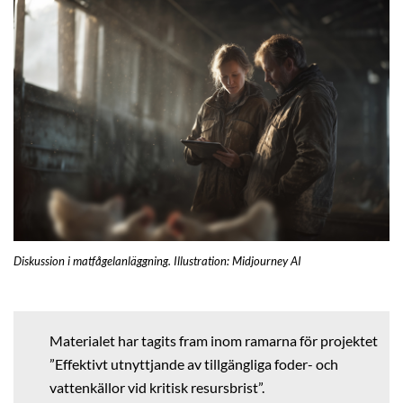
Diskussion i matfågelanläggning. Illustration: Midjourney AI
Materialet har tagits fram inom ramarna för projektet
”Effektivt utnyttjande av tillgängliga foder- och
vattenkällor vid kritisk resursbrist”.