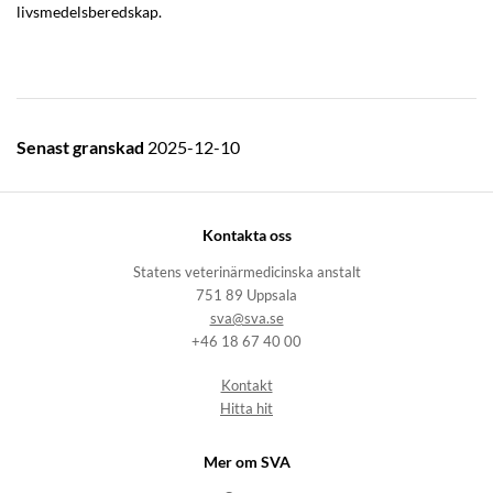
livsmedelsberedskap.
Senast granskad
2025-12-10
Kontakta oss
Statens veterinärmedicinska anstalt
751 89 Uppsala
sva@sva.se
+46 18 67 40 00
Kontakt
Hitta hit
Mer om SVA