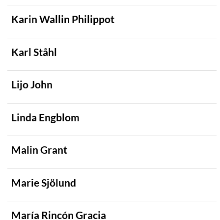
Karin Wallin Philippot
Karl Ståhl
Lijo John
Linda Engblom
Malin Grant
Marie Sjölund
María Rincón Gracia