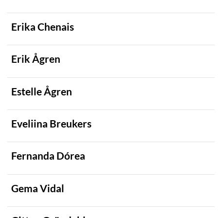
Erika Chenais
Erik Ågren
Estelle Ågren
Eveliina Breukers
Fernanda Dórea
Gema Vidal