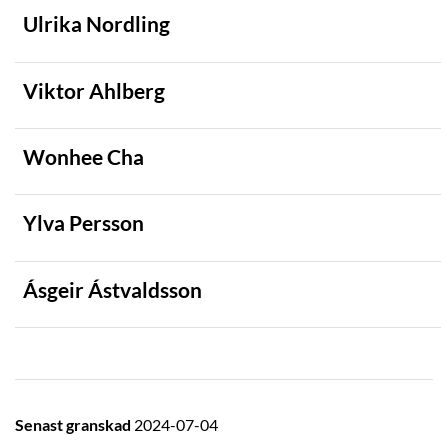
Ulrika Nordling
Viktor Ahlberg
Wonhee Cha
Ylva Persson
Ásgeir Ástvaldsson
Senast granskad
2024-07-04