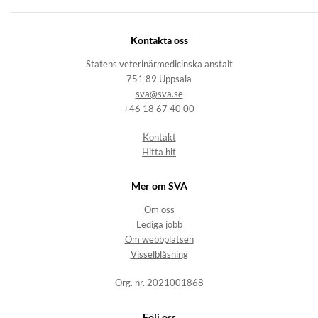
Kontakta oss
Statens veterinärmedicinska anstalt
751 89 Uppsala
sva@sva.se
+46 18 67 40 00
Kontakt
Hitta hit
Mer om SVA
Om oss
Lediga jobb
Om webbplatsen
Visselblåsning
Org. nr. 2021001868
Följ oss