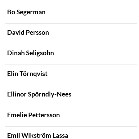
Bo Segerman
David Persson
Dinah Seligsohn
Elin Törnqvist
Ellinor Spörndly-Nees
Emelie Pettersson
Emil Wikström Lassa