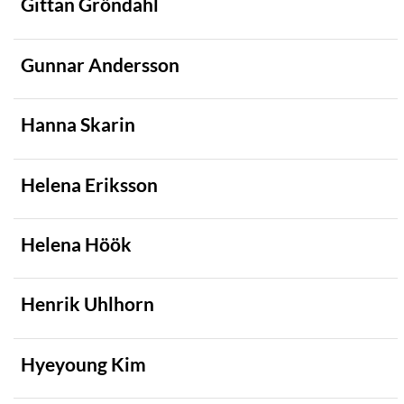
Gittan Gröndahl
Gunnar Andersson
Hanna Skarin
Helena Eriksson
Helena Höök
Henrik Uhlhorn
Hyeyoung Kim