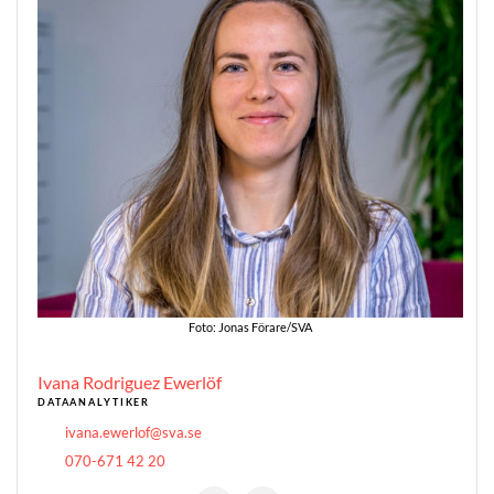
Foto: Jonas Förare/SVA
Ivana Rodriguez Ewerlöf
DATAANALYTIKER
ivana.ewerlof@sva.se
070-671 42 20