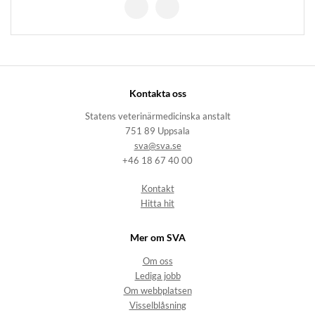
Kontakta oss
Statens veterinärmedicinska anstalt
751 89 Uppsala
sva@sva.se
+46 18 67 40 00
Kontakt
Hitta hit
Mer om SVA
Om oss
Lediga jobb
Om webbplatsen
Visselblåsning