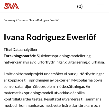
(0)
Forskning
Forskare
Ivana Rodriguez Ewerlöf
Ivana Rodriguez Ewerlöf
Titel
Dataanalytiker
Forskningsområde
Sjukdomsspridningsmodellering,
nätverksanalys av djurförflyttningar, digitalisering, djurhälsa.
I mitt doktorandprojekt undersöker vi hur djurförflyttningar
är kopplade till spridningen av bakterien Mycoplasma bovis
som orsakar djurhälsoproblem i nötbesättningar. En
matematisk spridningsmodell utvecklas där olika
kontrollåtgärder testas. Resultatet utvärderas tillsammans
med, och kommuniceras med, veterinärer, lantbrukare och