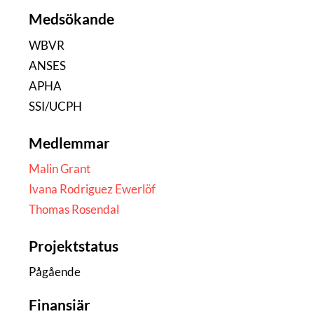
Medsökande
WBVR
ANSES
APHA
SSI/UCPH
Medlemmar
Malin Grant
Ivana Rodriguez Ewerlöf
Thomas Rosendal
Projektstatus
Pågående
Finansiär