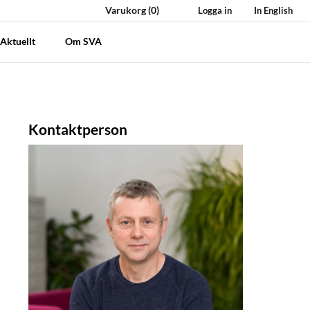
Varukorg
(0)
Logga in
In English
Aktuellt
Om SVA
Kontaktperson