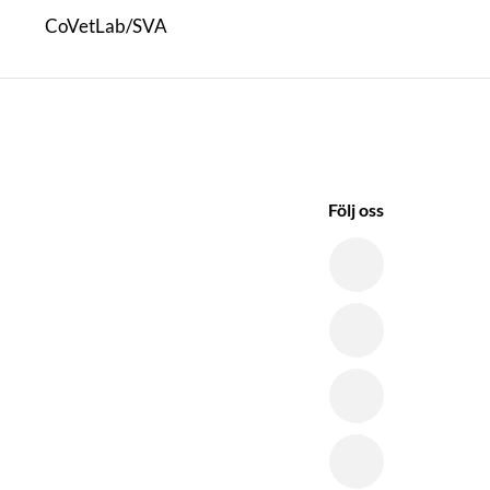
CoVetLab/SVA
Följ oss