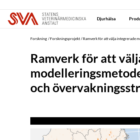
Djurhälsa
Produ
Forskning
Forskningsprojekt
Ramverk för att välja integrerade 
Ramverk för att välj
modelleringsmetode
och övervakningsstr