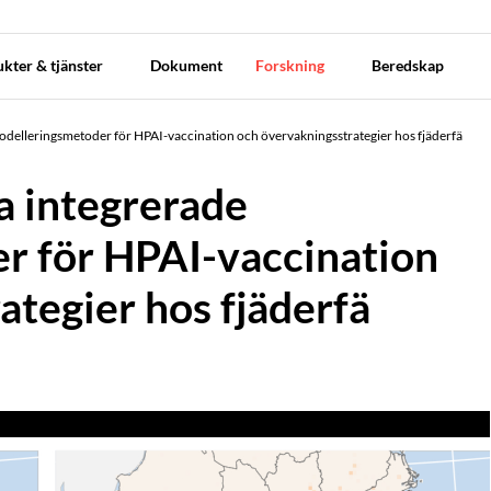
kter & tjänster
Dokument
Forskning
Beredskap
modelleringsmetoder för HPAI-vaccination och övervakningsstrategier hos fjäderfä
a integrerade
r för HPAI-vaccination
ategier hos fjäderfä