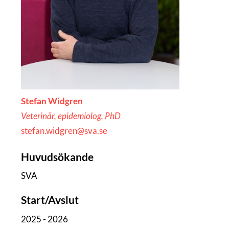
Stefan Widgren
Veterinär, epidemiolog, PhD
stefan.widgren@sva.se
Huvudsökande
SVA
Start/Avslut
2025 - 2026